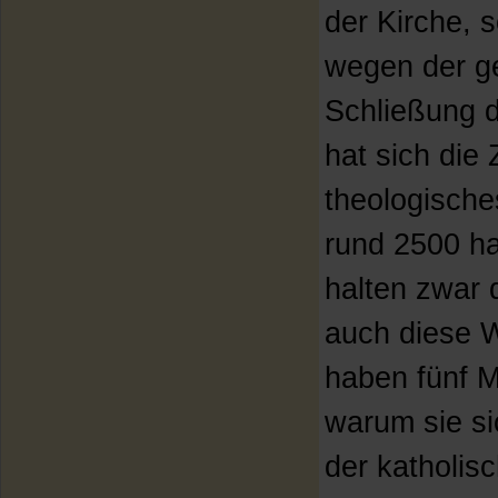
der Kirche,
wegen der ge
Schließung d
hat sich die 
theologische
rund 2500 h
halten zwar 
auch diese 
haben fünf M
warum sie si
der katholis