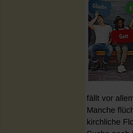
fällt vor al
Manche flüch
kirchliche Fl