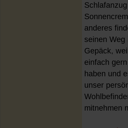
Schlafanzug
Sonnencrem
anderes find
seinen Weg 
Gepäck, weil
einfach gern
haben und e
unser persön
Wohlbefinde
mitnehmen 