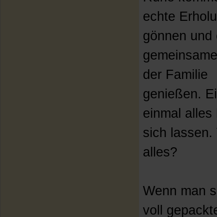
echte Erhol
gönnen und 
gemeinsame 
der Familie
genießen. E
einmal alles 
sich lassen. 
alles?
Wenn man si
voll gepackt