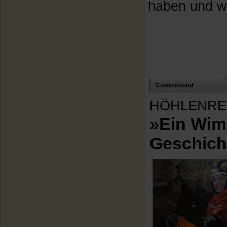
haben und wa
Glaubensland
HÖHLENRE
»Ein Wim
Geschich