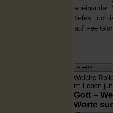
aneinander.
tiefes Loch 
auf Fee Glon
Jugend & Gott
Welche Rolle
im Leben ju
Gott – W
Worte su