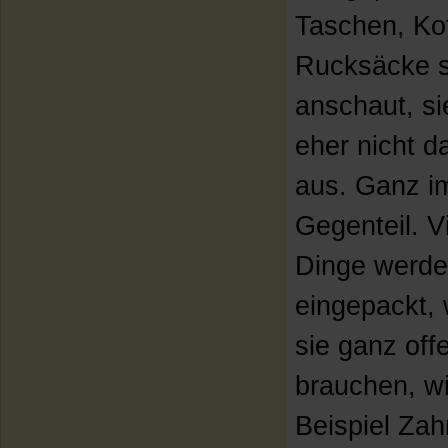
Taschen, Ko
Rucksäcke 
anschaut, si
eher nicht 
aus. Ganz i
Gegenteil. V
Dinge werd
eingepackt, 
sie ganz off
brauchen, w
Beispiel Zah