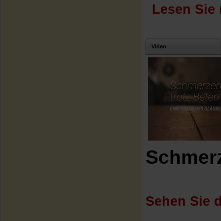
Lesen Sie 
Video
Schmerz
Sehen Sie d