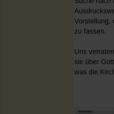
Suche nach i
Ausdruckswe
Vorstellung,
zu fassen.
Uns verraten
sie über Got
was die Kirc
Elternhaus