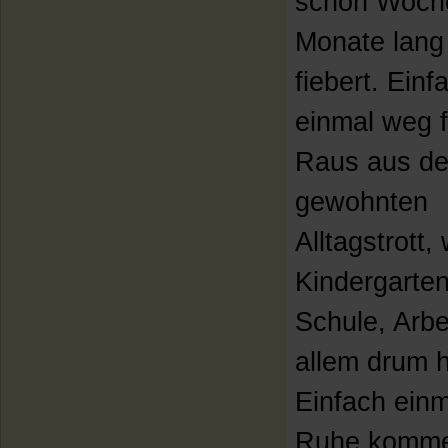
schon Woch
Monate lang
fiebert. Einf
einmal weg 
Raus aus d
gewohnten
Alltagstrott
Kindergarten
Schule, Arbe
allem drum 
Einfach einm
Ruhe komme