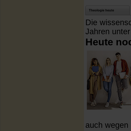
Theologie heute
Die wissensch
Jahren unte
Heute no
auch wegen d