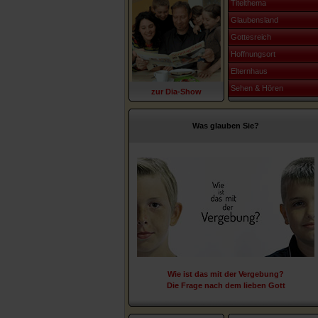
Titelthema
Glaubensland
Gottesreich
Hoffnungsort
Elternhaus
Sehen & Hören
zur Dia-Show
Was glauben Sie?
Wie ist das mit der Vergebung?
Die Frage nach dem lieben Gott