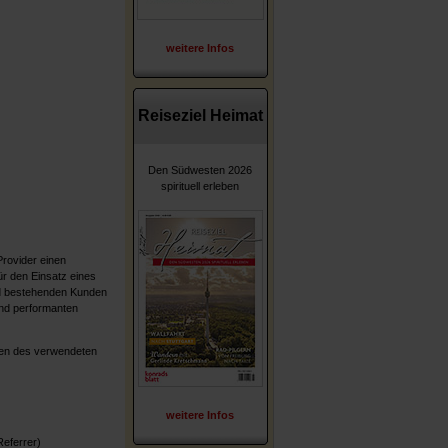
weitere Infos
Reiseziel Heimat
Den Südwesten 2026
spirituell erleben
rovider einen
r den Einsatz eines
und bestehenden Kunden
und performanten
nen des verwendeten
weitere Infos
Referrer)