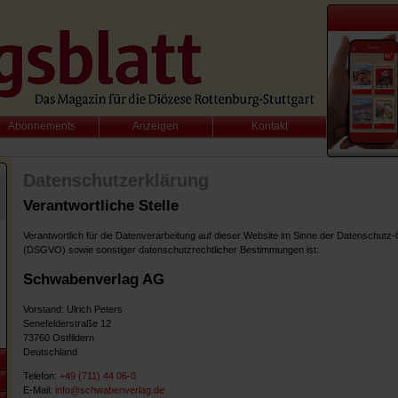
Abonnements
Anzeigen
Kontakt
Datenschutzerklärung
Verantwortliche Stelle
Verantwortlich für die Datenverarbeitung auf dieser Website im Sinne der Datenschut
(DSGVO) sowie sonstiger datenschutzrechtlicher Bestimmungen ist:
Schwabenverlag AG
Vorstand: Ulrich Peters
Senefelderstraße 12
73760 Ostfildern
Deutschland
Telefon:
+49 (711) 44 06-0
E-Mail:
i
nfo@schwabenverlag.de