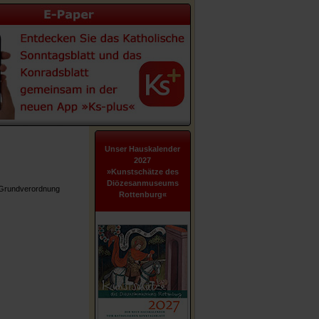
Unser Hauskalender
2027
»Kunstschätze des
Diözesanmuseums
z-Grundverordnung
Rottenburg«