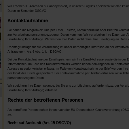
?
Wir erheben IP-Adressen nur anonymisiert, in unseren Logfiles speichern wir also ke
Daten im Sinne der DSGVO.
Kontaktaufnahme
Sie haben die Möglichkeit, uns per Email, Telefon, Kontaktformular oder Brief zu kontak
zur Verarbeitung personenbezogener Daten kommen. Wir verarbeiten Ihre Daten zur A
Bearbeitung Ihrer Anfrage. Wir werden Ihre Daten nicht ohne Ihre Einwilligung an Dritte
Rechtsgrundlage für die Verarbeitung ist unser berechtigtes Interesse an der effektiven
Anfrage gem. Art. 6 Abs. 1 lit. f DSGVO.
Bei der Kontaktaufnahme per Email speichern wir Ihre Email-Adresse sowie die in der E
Informationen. Im Falle des Kontaktformulars werden neben den Angaben im Kontaktfor
Adresse pseudonymisiert erfasst. Im Falle von Kontaktaufnahme per Brief werden Ihr
der Inhalt des Briefs gespeichert. Bei Kontaktaufnahme per Telefon erfassen wir in Abhä
personenbezogene Daten.
Wir speichern Ihre Daten solange, bis Sie uns zur Löschung auffordern bzw. der Verar
Bearbeitung Ihrer Anfrage) erfüllt ist.
Rechte der betroffenen Personen
Als betroffene Person stehen Ihnen nach der EU-Datenschutz-Grundverordnung (DS
zu:
Recht auf Auskunft (Art. 15 DSGVO)