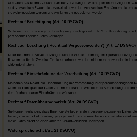
Sie haben das Recht, Auskunft darüber zu verlangen, welche personenbezogenen Date
sind, zu welchem Zweck diese verarbeitet werden, von welchen Empfängern sie erhal
sie weitergegeben werden und wie lange sie gespeichert werden.
Recht auf Berichtigung (Art. 16 DSGVO)
Sie können die unverzügliche Berichtigung unrichtiger oder die Vervollständigung unvoll
personenbezogener Daten verlangen.
Recht auf Löschung (‚Recht auf Vergessenwerden‘) (Art. 17 DSGVO)
Unter bestimmten Voraussetzungen können Sie die Löschung Ihrer personenbezogenen
B. wenn sie für die Zwecke, für die sie erhoben wurden, nicht mehr notwendig sind oder 
widerrufen haben.
Recht auf Einschränkung der Verarbeitung (Art. 18 DSGVO)
Sie haben das Recht, die Einschränkung der Verarbeitung Ihrer personenbezogenen D
wenn die Richtigkeit der Daten von Ihnen bestritten wird oder die Verarbeitung unrechtmä
der Löschung deren Einschränkung wünschen.
Recht auf Datenübertragbarkeit (Art. 20 DSGVO)
Sie können verlangen, dass Ihnen die Sie betreffenden, personenbezogenen Daten, die S
haben, in einem strukturierten, gängigen und maschinenlesbaren Format übermittelt we
diese Daten direkt an einen anderen Verantwortlichen übertragen.
Widerspruchsrecht (Art. 21 DSGVO)