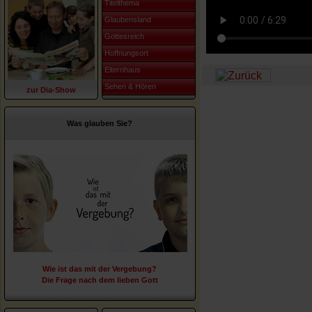
Titelthema
Glaubensland
Gottesreich
Hoffnungsort
Elternhaus
Sehen & Hören
zur Dia-Show
Was glauben Sie?
Wie ist das mit der Vergebung?
Die Frage nach dem lieben Gott