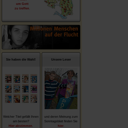
um Gott
zu treffen
.
Sie haben die Wahl!
Unsere Leser
Welcher Titel gefällt Ihnen
und deren Meinung zum
am besten?
Sonntagsblatt finden Sie
Hier abstimmen
.
hier
.