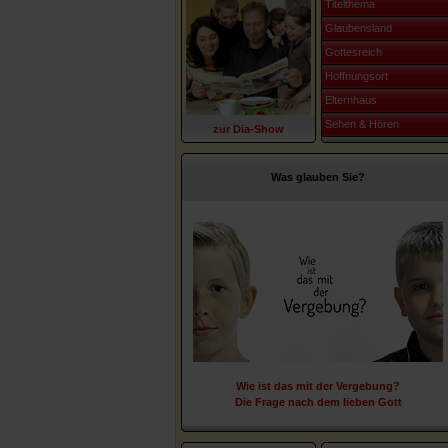
Titelthema
Glaubensland
Gottesreich
Hoffnungsort
Elternhaus
Sehen & Hören
zur Dia-Show
Was glauben Sie?
Wie ist das mit der Vergebung?
Die Frage nach dem lieben Gott