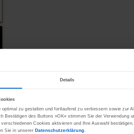
Details
Cookies
optimal zu gestalten und fortlaufend zu verbessern sowie zur 
ch Bestätigen des Buttons »OK« stimmen Sie der Verwendung un
verschiedenen Cookies aktivieren und Ihre Auswahl bestätigen.
en Sie in unserer
Datenschutzerklärung
.