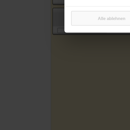
Suche in Artikeln des Katholischen
Alle ablehnen
Sonntagsblattes