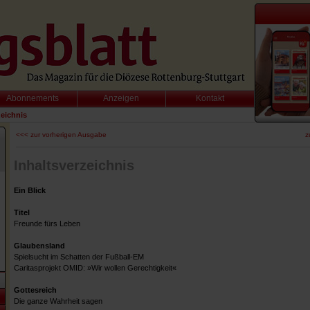
Abonnements
Anzeigen
Kontakt
zeichnis
<<< zur vorherigen Ausgabe
z
Inhaltsverzeichnis
Ein Blick
Titel
Freunde fürs Leben
Glaubensland
Spielsucht im Schatten der Fußball-EM
Caritasprojekt OMID: »Wir wollen Gerechtigkeit«
Gottesreich
Die ganze Wahrheit sagen