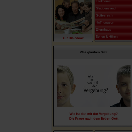
Titelthema
Glaubensland
Gottesreich
Hoffnungsort
Elternhaus
Sehen & Hören
zur Dia-Show
Was glauben Sie?
Wie ist das mit der Vergebung?
Die Frage nach dem lieben Gott