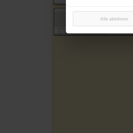
Suche in Artikeln des Katholischen
Alle ablehnen
Sonntagsblattes