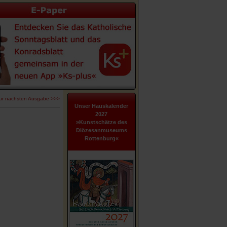
ur nächsten Ausgabe >>>
Unser Hauskalender
2027
»Kunstschätze des
Diözesanmuseums
Rottenburg«