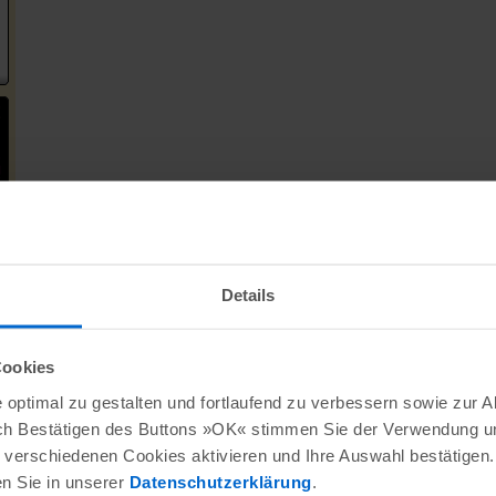
Details
Cookies
optimal zu gestalten und fortlaufend zu verbessern sowie zur 
ch Bestätigen des Buttons »OK« stimmen Sie der Verwendung un
verschiedenen Cookies aktivieren und Ihre Auswahl bestätigen.
en Sie in unserer
Datenschutzerklärung
.