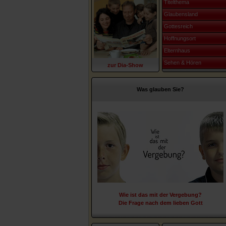
Titelthema
Glaubensland
Gottesreich
Hoffnungsort
Elternhaus
Sehen & Hören
zur Dia-Show
Was glauben Sie?
Wie ist das mit der Vergebung?
Die Frage nach dem lieben Gott