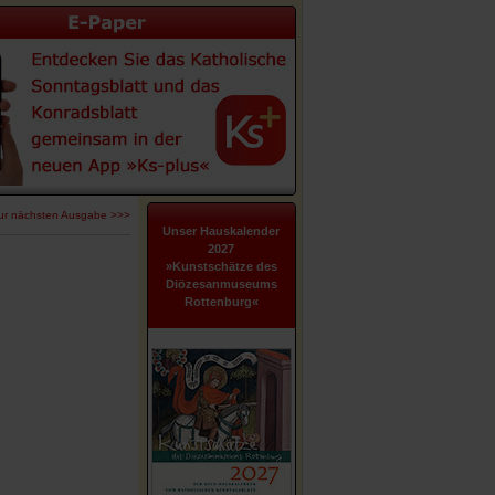
ur nächsten Ausgabe >>>
Unser Hauskalender
2027
»Kunstschätze des
Diözesanmuseums
Rottenburg«