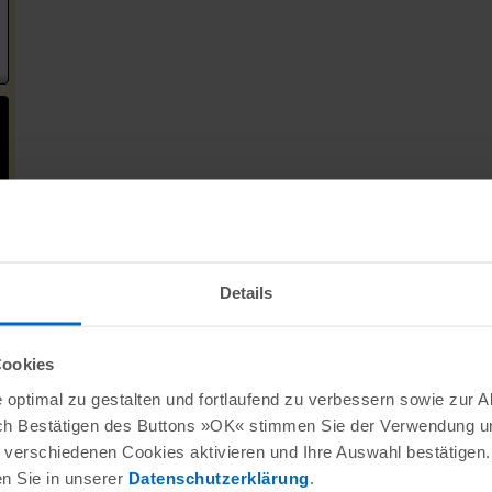
Details
Cookies
optimal zu gestalten und fortlaufend zu verbessern sowie zur 
ch Bestätigen des Buttons »OK« stimmen Sie der Verwendung un
verschiedenen Cookies aktivieren und Ihre Auswahl bestätigen.
en Sie in unserer
Datenschutzerklärung
.