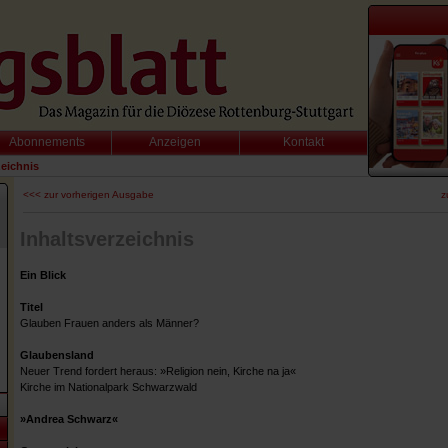
Abonnements
Anzeigen
Kontakt
zeichnis
<<< zur vorherigen Ausgabe
z
Inhaltsverzeichnis
Ein Blick
Titel
Glauben Frauen anders als Männer?
Glaubensland
Neuer Trend fordert heraus: »Religion nein, Kirche na ja«
Kirche im Nationalpark Schwarzwald
»Andrea Schwarz«