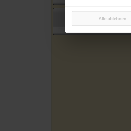
Suche in Artikeln des Katholischen
Alle ablehnen
Sonntagsblattes