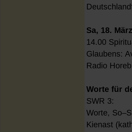
Deutschland
Sa, 18. Mär
14.00 Spirit
Glaubens: A
Radio Horeb
Worte für d
SWR 3:
Worte, So–Sa
Kienast (kath