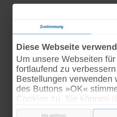
Zustimmung
Diese Webseite verwend
Um unsere Webseiten für 
fortlaufend zu verbesser
Bestellungen verwenden w
des Buttons »OK« stimme
Cookies zu. Sie können 
verschiedenen Cookies ak
Alle ablehnen