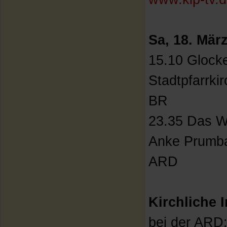
Sa, 18. Mär
15.10 Glocke
Stadtpfarrki
BR
23.35 Das W
Anke Prumb
ARD
Kirchliche 
bei der ARD: