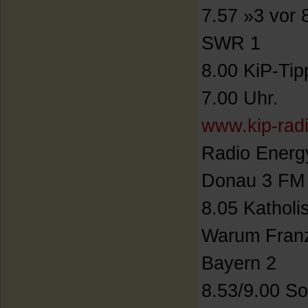
7.57 »3 vor 8
SWR 1
8.00 KiP-Ti
7.00 Uhr.
www.kip-rad
Radio Energy
Donau 3 FM
8.05 Katholi
Warum Franz
Bayern 2
8.53/9.00 S