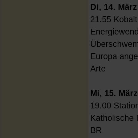
Di, 14. März
21.55 Kobalt
Energiewende
Überschwemm
Europa ang
Arte
Mi, 15. März
19.00 Statio
Katholische
BR