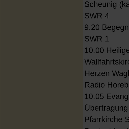
Scheunig (ka
SWR 4
9.20 Begegnu
SWR 1
10.00 Heilig
Wallfahrtski
Herzen Wagh
Radio Horeb
10.05 Evange
Übertragung
Pfarrkirche 