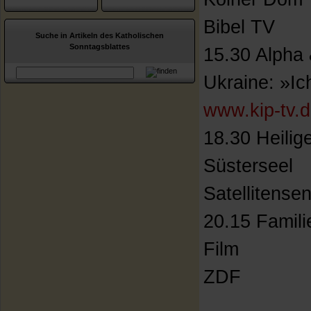
Bibel TV
Suche in Artikeln des Katholischen
Sonntagsblattes
15.30 Alpha
Ukraine: »Ic
www.kip-tv.
18.30 Heilig
Süsterseel
Satellitens
20.15 Famili
Film
ZDF