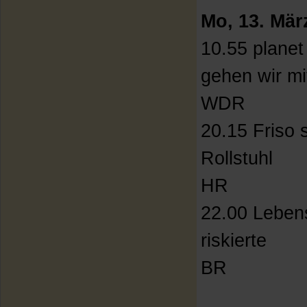
Mo, 13. Mär
10.55 planet
gehen wir m
WDR
20.15 Friso s
Rollstuhl
HR
22.00 Lebens
riskierte
BR