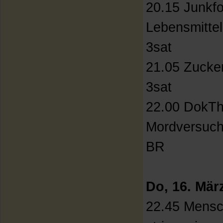
20.15 Junkfo
Lebensmittel
3sat
21.05 Zucke
3sat
22.00 DokThe
Mordversuch
BR
Do, 16. Mär
22.45 Mensch