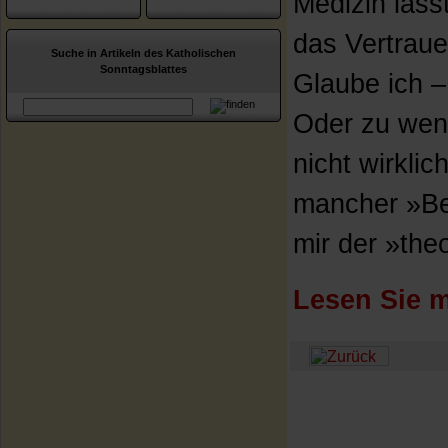
Medizin läss
das Vertraue
Suche in Artikeln des Katholischen
Sonntagsblattes
Glaube ich –
Oder zu weni
nicht wirkli
mancher »Be
mir der »the
Lesen Sie m