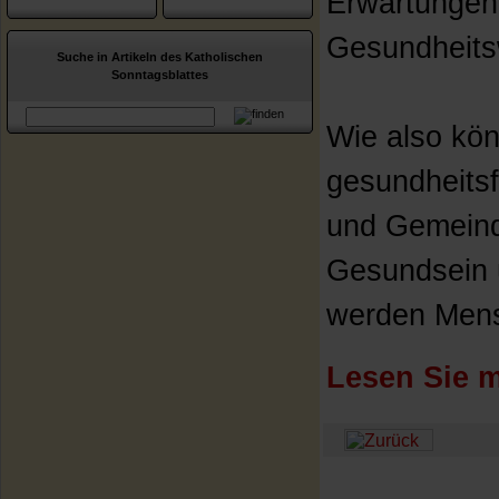
Erwartungen
Gesundheits
Suche in Artikeln des Katholischen
Sonntagsblattes
Wie also kön
gesundheits
und Gemeind
Gesundsein 
werden Mens
Lesen Sie m