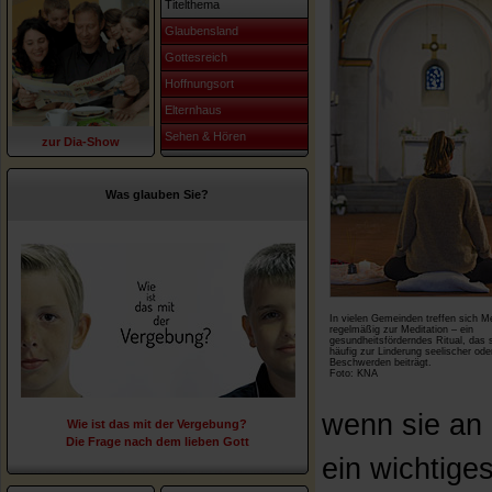
Titelthema
Glaubensland
Gottesreich
Hoffnungsort
Elternhaus
Sehen & Hören
zur Dia-Show
Was glauben Sie?
In vielen Gemeinden treffen sich 
regelmäßig zur Meditation – ein
gesundheitsförderndes Ritual, das 
häufig zur Linderung seelischer oder
Beschwerden beiträgt.
Foto: KNA
wenn sie an 
Wie ist das mit der Vergebung?
Die Frage nach dem lieben Gott
ein wichtige