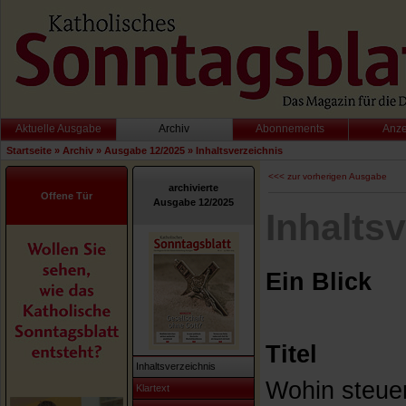
Aktuelle Ausgabe
Archiv
Abonnements
Anz
Startseite
»
Archiv
»
Ausgabe 12/2025
»
Inhaltsverzeichnis
<<< zur vorherigen Ausgabe
archivierte
Offene Tür
Ausgabe 12/2025
Inhalts
Ein Blick
Titel
Inhaltsverzeichnis
Wohin steuer
Klartext