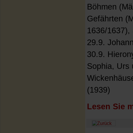
Böhmen (Mär
Gefährten (M
1636/1637), 
29.9. Johan
30.9. Hieron
Sophia, Urs 
Wickenhäus
(1939)
Lesen Sie m