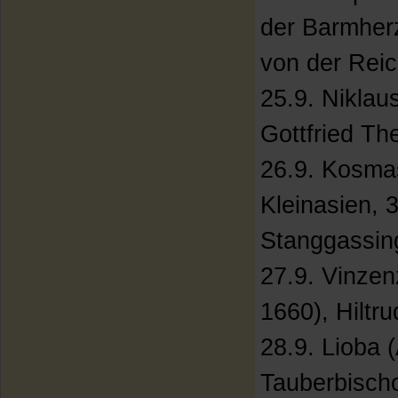
der Barmher
von der Rei
25.9. Niklau
Gottfried Th
26.9. Kosmas
Kleinasien, 
Stanggassin
27.9. Vinzen
1660), Hiltru
28.9. Lioba 
Tauberbisch