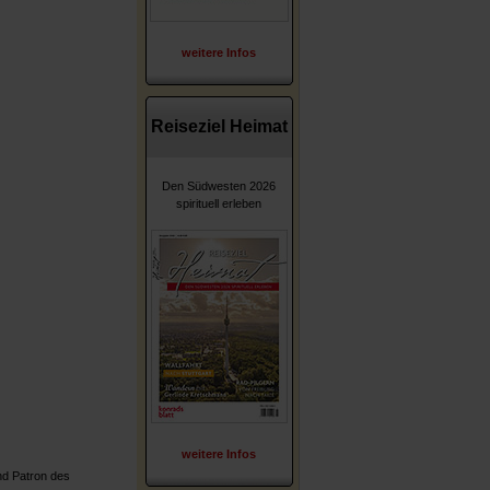
weitere Infos
Reiseziel Heimat
Den Südwesten 2026
spirituell erleben
weitere Infos
und Patron des