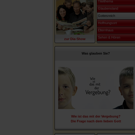
Titelthema
Glaubensland
Gottesreich
Hoffnungsort
Elternhaus
Sehen & Hören
zur Dia-Show
Was glauben Sie?
Wie ist das mit der Vergebung?
Die Frage nach dem lieben Gott