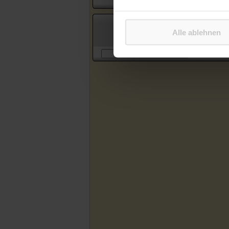
Suche in Artikeln des Katholischen
Alle ablehnen
Sonntagsblattes