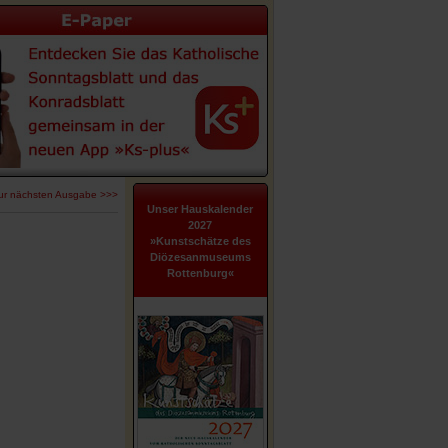
ur nächsten Ausgabe >>>
Unser Hauskalender
2027
»Kunstschätze des
Diözesanmuseums
Rottenburg«