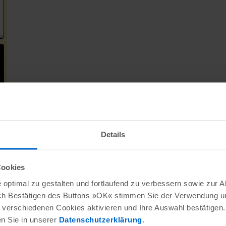
Details
Cookies
optimal zu gestalten und fortlaufend zu verbessern sowie zur 
ch Bestätigen des Buttons »OK« stimmen Sie der Verwendung un
verschiedenen Cookies aktivieren und Ihre Auswahl bestätigen.
en Sie in unserer
Datenschutzerklärung
.