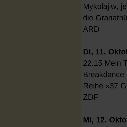
Mykolajiw, je
die Granathü
ARD
Di, 11. Okt
22.15 Mein T
Breakdance 
Reihe »37 G
ZDF
Mi, 12. Okt