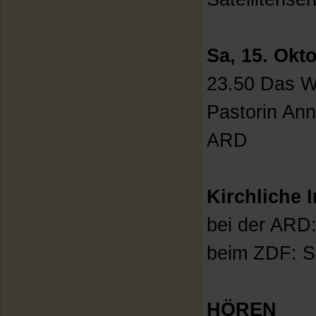
Sa, 15. Okt
23.50 Das W
Pastorin An
ARD
Kirchliche 
bei der ARD:
beim ZDF: Se
HÖREN