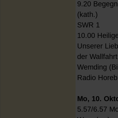
9.20 Begegn
(kath.)
SWR 1
10.00 Heili
Unserer Lie
der Wallfahrt
Wemding (Bi
Radio Horeb
Mo, 10. Okt
5.57/6.57 M