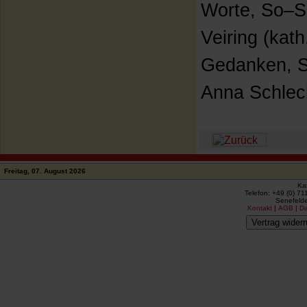
Worte, So–S
Veiring (kath.
Gedanken, S
Anna Schlecht
Freitag, 07. August 2026
Ka
Telefon: +49 (0) 71
Senefelde
Kontakt
|
AGB
|
D
Vertrag widerr