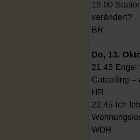
19.00 Statio
verändert?
BR
Do, 13. Okt
21.45 Engel 
Catcalling – 
HR
22.45 Ich le
Wohnungslo
WDR