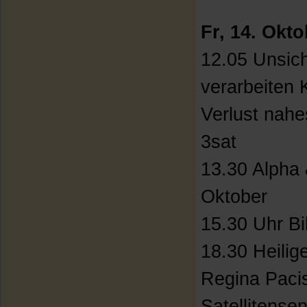
Fr, 14. Okt
12.05 Unsic
verarbeiten 
Verlust nah
3sat
13.30 Alpha
Oktober
15.30 Uhr Bi
18.30 Heili
Regina Pacis
Satellitens