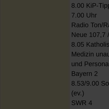
8.00 KiP-Tip
7.00 Uhr
Radio Ton/Ra
Neue 107,7 
8.05 Katholi
Medizin unau
und Persona
Bayern 2
8.53/9.00 S
(ev.)
SWR 4