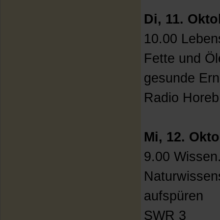
Di, 11. Okt
10.00 Lebens
Fette und Öl
gesunde Ern
Radio Horeb
Mi, 12. Okt
9.00 Wissen.
Naturwissen
aufspüren
SWR 3