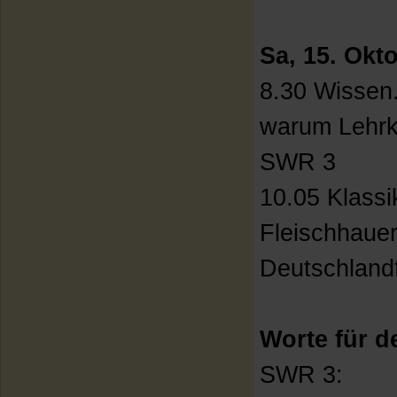
Sa, 15. Okt
8.30 Wissen.
warum Lehrk
SWR 3
10.05 Klassi
Fleischhaue
Deutschland
Worte für d
SWR 3: