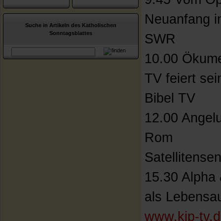
Neuanfang i
Suche in Artikeln des Katholischen
Sonntagsblattes
SWR
10.00 Ökume
TV feiert se
Bibel TV
12.00 Angelu
Rom
Satellitens
15.30 Alpha
als Lebensa
www.kip-tv.