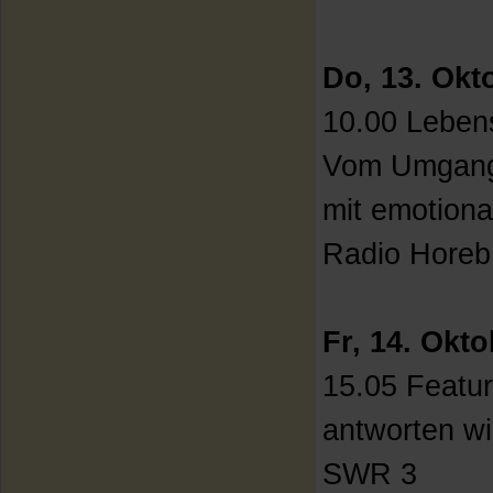
Do, 13. Okt
10.00 Lebens
Vom Umgan
mit emotion
Radio Horeb
Fr, 14. Okt
15.05 Featur
antworten wi
SWR 3