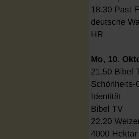
18.30 Past F
deutsche Wa
HR
Mo, 10. Okt
21.50 Bibel 
Schönheits-
Identität
Bibel TV
22.20 Weizen
4000 Hektar 