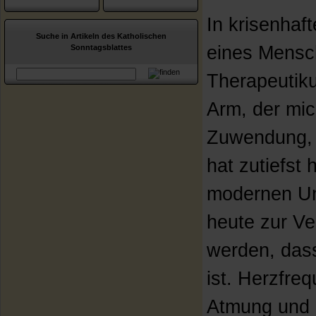
In krisenhaf
Suche in Artikeln des Katholischen
eines Mensc
Sonntagsblattes
Therapeutiku
Arm, der mi
Zuwendung, d
hat zutiefst 
modernen Un
heute zur Ve
werden, das
ist. Herzfre
Atmung und B