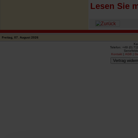
Lesen Sie m
Freitag, 07. August 2026
Ka
Telefon: +49 (0) 71
Senefelde
Kontakt
|
AGB
|
D
Vertrag widerr