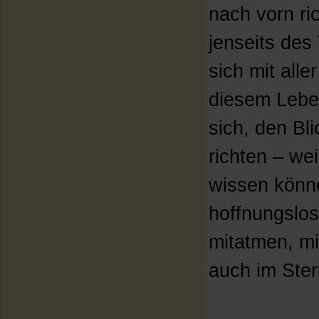
nach vorn ri
jenseits des
sich mit alle
diesem Lebe
sich, den Bl
richten – we
wissen könne
hoffnungslos
mitatmen, mi
auch im Ster