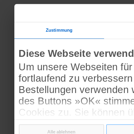
Zustimmung
Diese Webseite verwend
Um unsere Webseiten für 
fortlaufend zu verbesser
Bestellungen verwenden w
des Buttons »OK« stimme
Cookies zu. Sie können 
verschiedenen Cookies ak
Alle ablehnen