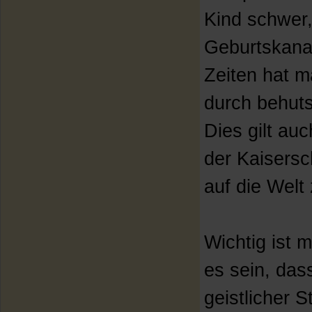
Kind schwer,
Geburtskanal
Zeiten hat m
durch behuts
Dies gilt au
der Kaisersc
auf die Welt
Wichtig ist m
es sein, das
geistlicher S