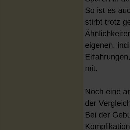
So ist es au
stirbt trotz 
Ähnlichkeite
eigenen, ind
Erfahrungen,
mit.
Noch eine an
der Vergleic
Bei der Gebur
Komplikatio