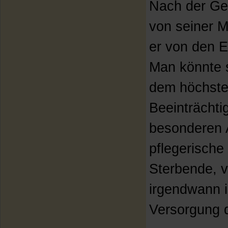
Nach der Geb
von seiner M
er von den E
Man könnte s
dem höchste
Beeinträchti
besonderen A
pflegerische
Sterbende, v
irgendwann i
Versorgung d