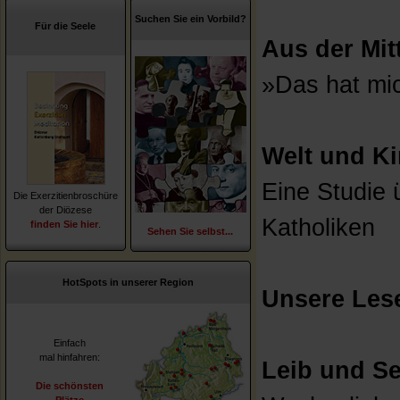
Suchen Sie ein Vorbild?
Für die Seele
Aus der Mit
»Das hat mic
Welt und Ki
Eine Studie 
Die Exerzitienbroschüre
der Diözese
Katholiken
finden Sie hier
.
Sehen Sie selbst...
HotSpots in unserer Region
Unsere Lese
Einfach
mal hinfahren:
Leib und Se
Die schönsten