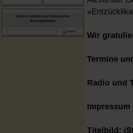
»Entzücklik
Suche in Artikeln des Katholischen
Sonntagsblattes
Wir gratuli
Termine un
Radio und 
Impressum
Titelbild: i