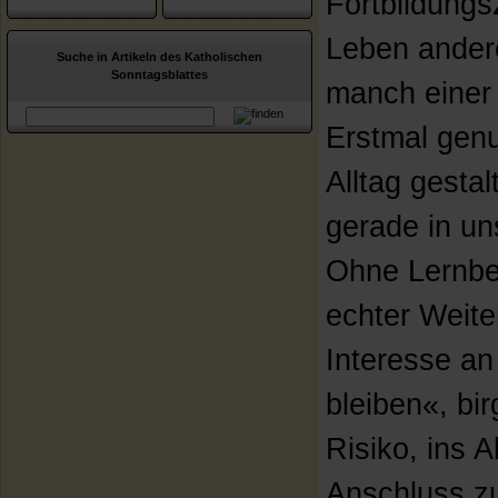
Fortbildungs
Leben andere
Suche in Artikeln des Katholischen
Sonntagsblattes
manch einer 
Erstmal genu
Alltag gesta
gerade in uns
Ohne Lernbe
echter Weite
Interesse an
bleiben«, bi
Risiko, ins 
Anschluss zu