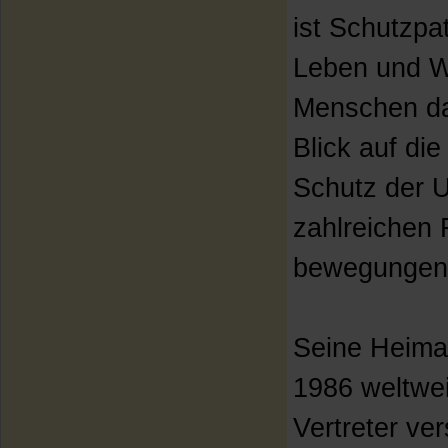
ist Schutzpa
Leben und Wi
Menschen da
Blick auf di
Schutz der U
zahlreichen F
bewegungen
Seine Heimats
1986 weltwei
Vertreter ve