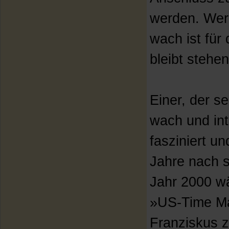
werden. Wer 
wach ist für
bleibt stehen
Einer, der s
wach und int
fasziniert un
Jahre nach s
Jahr 2000 w
»US-Time Ma
Franziskus 