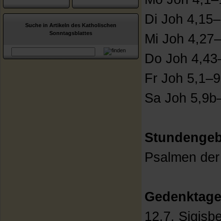
Di Joh 4,15
Suche in Artikeln des Katholischen
Sonntagsblattes
Mi Joh 4,27
Do Joh 4,43
Fr Joh 5,1–
Sa Joh 5,9b
Stundengeb
Psalmen der
Gedenktage
12.7. Sigisb