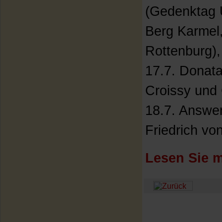
(Gedenktag 
Berg Karmel,
Rottenburg), 
17.7. Donata
Croissy und 
18.7. Answer
Friedrich vo
Lesen Sie m