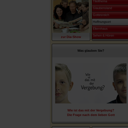
Titelthema
Glaubensland
Gottesreich
Hoffnungsort
Elternhaus
Sehen & Hören
zur Dia-Show
Was glauben Sie?
Wie ist das mit der Vergebung?
Die Frage nach dem lieben Gott