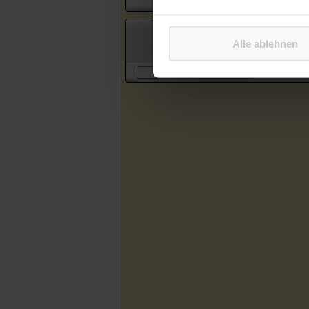
Suche in Artikeln des Katholischen
Alle ablehnen
Sonntagsblattes