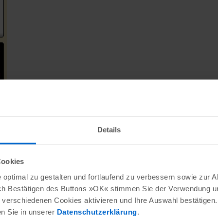
Details
Cookies
optimal zu gestalten und fortlaufend zu verbessern sowie zur 
ch Bestätigen des Buttons »OK« stimmen Sie der Verwendung un
verschiedenen Cookies aktivieren und Ihre Auswahl bestätigen.
en Sie in unserer
Datenschutzerklärung
.