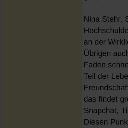
Nina Stehr, 
Hochschuldoz
an der Wirkl
Übrigen auch
Faden schnel
Teil der Lebe
Freundschaft
das findet gr
Snapchat, Ti
Diesen Punkt