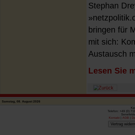
Stephan Drey
»netzpolitik
bringen für 
mit sich: Ko
Austausch mi
Lesen Sie m
Samstag, 08. August 2026
Ka
Telefon: +49 (0) 71
Senefelde
Kontakt
|
AGB
|
D
Vertrag widerr