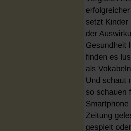
erfolgreicher
setzt Kinder
der Auswirku
Gesundheit 
finden es lu
als Vokabeln
Und schaut 
so schauen f
Smartphone u
Zeitung gel
gespielt ode