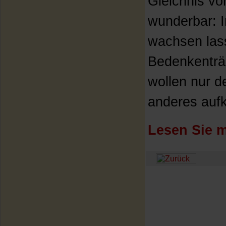
Gleichnis vo
wunderbar: I
wachsen lass
Bedenkenträg
wollen nur d
anderes aufk
Lesen Sie m