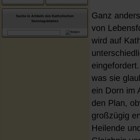
Ganz anders 
Suche in Artikeln des Katholischen
Sonntagsblattes
von Lebensf
wird auf Kat
unterschiedl
eingefordert
was sie glau
ein Dorn im 
den Plan, ob
großzügig er
Heilende und