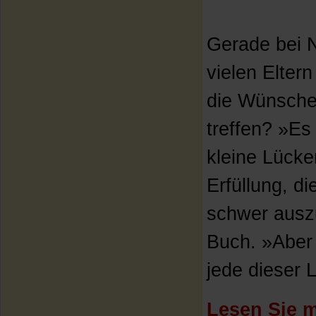
Gerade bei N
vielen Elter
die Wünsche
treffen? »Es
kleine Lücke
Erfüllung, d
schwer auszu
Buch. »Aber
jede dieser L
Lesen Sie m