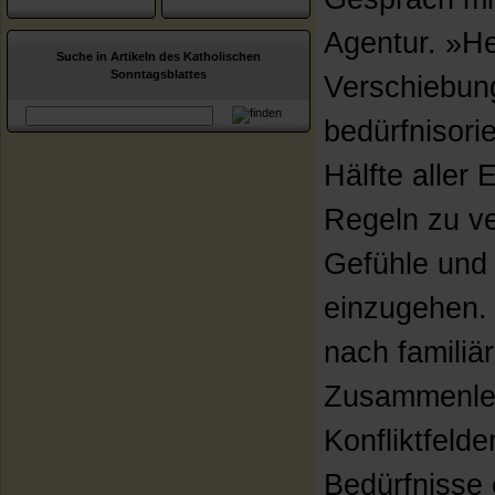
Agentur. »He
Suche in Artikeln des Katholischen
Sonntagsblattes
Verschiebung
bedürfnisori
Hälfte aller
Regeln zu ve
Gefühle und 
einzugehen.
nach familiä
Zusammenleb
Konfliktfeld
Bedürfnisse