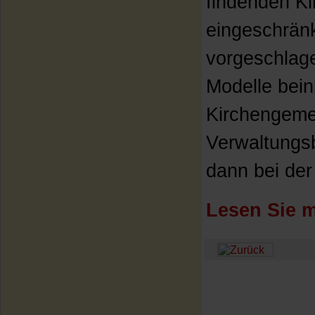
findenden K
eingeschränk
vorgeschlage
Modelle bein
Kirchengeme
Verwaltungsbe
dann bei der 
Lesen Sie m