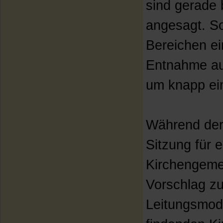
sind gerade 
angesagt. So
Bereichen ei
Entnahme au
um knapp ein
Während der 
Sitzung für 
Kirchengemei
Vorschlag z
Leitungsmode