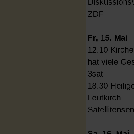
Diskussions
ZDF
Fr, 15. Mai
12.10 Kirch
hat viele Ge
3sat
18.30 Heilig
Leutkirch
Satellitens
Sa, 16. Mai