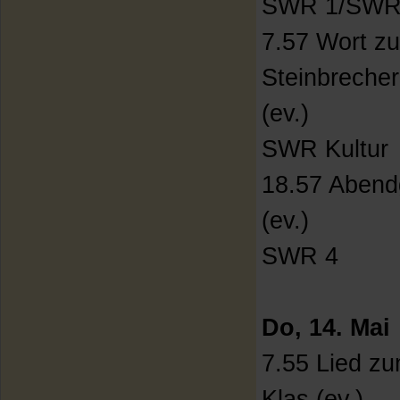
SWR 1/SWR
7.57 Wort z
Steinbrecher
(ev.)
SWR Kultur
18.57 Abend
(ev.)
SWR 4
Do, 14. Mai
7.55 Lied zu
Klas (ev.)