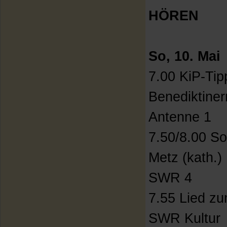
HÖREN
So, 10. Mai
7.00 KiP-Tip
Benediktine
Antenne 1
7.50/8.00 S
Metz (kath.)
SWR 4
7.55 Lied zu
SWR Kultur