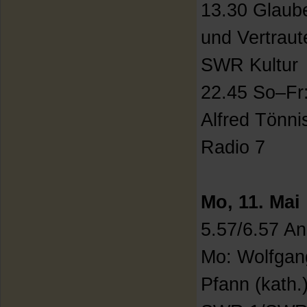
13.30 Glaube
und Vertraut
SWR Kultur
22.45 So–Fr:
Alfred Tönni
Radio 7
Mo, 11. Mai
5.57/6.57 A
Mo: Wolfgan
Pfann (kath.