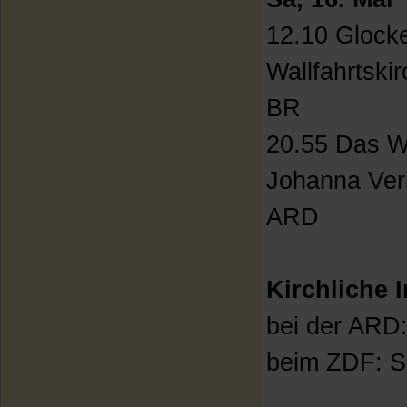
12.10 Glocke
Wallfahrtski
BR
20.55 Das W
Johanna Ver
ARD
Kirchliche 
bei der ARD:
beim ZDF: S