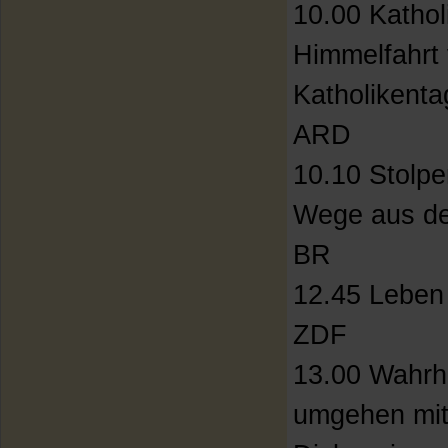
10.00 Kathol
Himmelfahrt
Katholikenta
ARD
10.10 Stolpe
Wege aus der
BR
12.45 Leben 
ZDF
13.00 Wahrh
umgehen mi