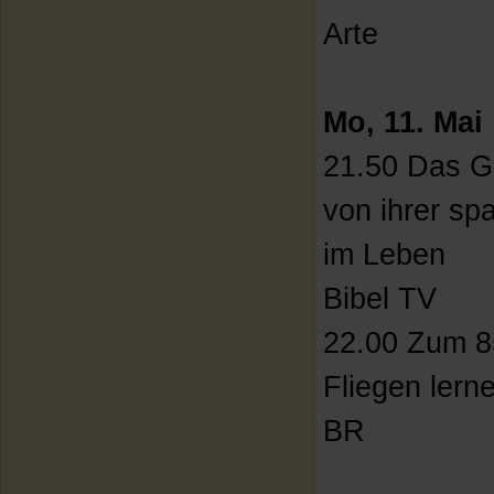
Arte
Mo, 11. Mai
21.50 Das Ge
von ihrer s
im Leben
Bibel TV
22.00 Zum 8
Fliegen lern
BR