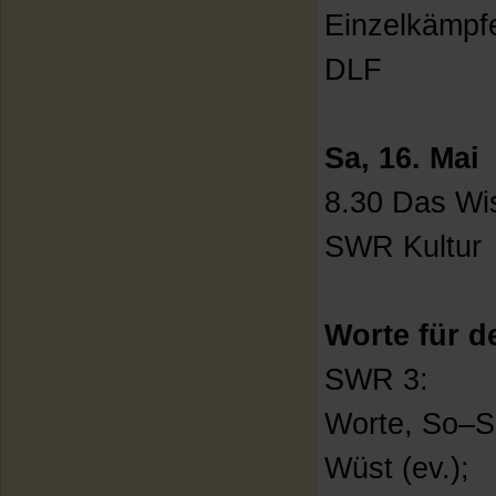
Einzelkämpf
DLF
Sa, 16. Mai
8.30 Das Wi
SWR Kultur
Worte für d
SWR 3:
Worte, So–Sa
Wüst (ev.);