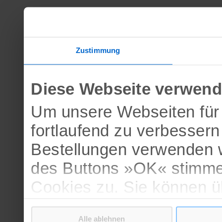
Zustimmung
Diese Webseite verwend
Um unsere Webseiten für 
fortlaufend zu verbesser
Bestellungen verwenden w
des Buttons »OK« stimme
Cookies zu. Sie können 
verschiedenen Cookies ak
Alle ablehnen