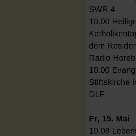
SWR 4
10.00 Heili
Katholikenta
dem Residen
Radio Horeb
10.00 Evange
Stiftskirche 
DLF
Fr, 15. Mai
10.08 Lebens