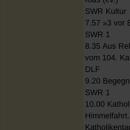
SWR Kultur
7.57 »3 vor 8
SWR 1
8.35 Aus Rel
vom 104. Kat
DLF
9.20 Begegn
SWR 1
10.00 Kathol
Himmelfahrt
Katholikenta