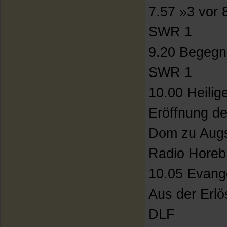
7.57 »3 vor 8
SWR 1
9.20 Begegn
SWR 1
10.00 Heilig
Eröffnung d
Dom zu Aug
Radio Horeb
10.05 Evange
Aus der Erlö
DLF