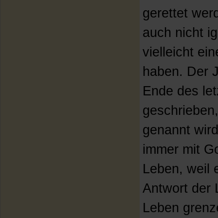
gerettet wer
auch nicht ig
vielleicht e
haben. Der J
Ende des let
geschrieben
genannt wird
immer mit Go
Leben, weil 
Antwort der 
Leben grenze