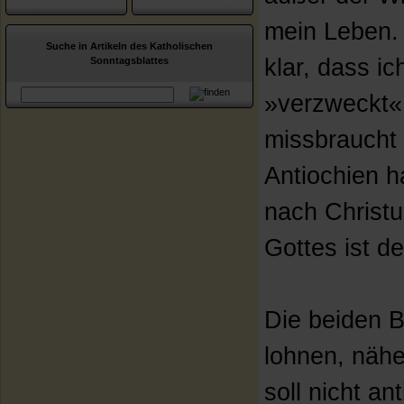
mein Leben. 
Suche in Artikeln des Katholischen
klar, dass i
Sonntagsblattes
»verzweckt« 
missbraucht 
Antiochien h
nach Christu
Gottes ist d
Die beiden B
lohnen, nähe
soll nicht an