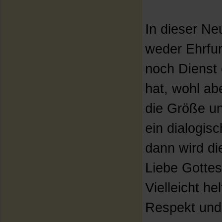
In dieser Ne
weder Ehrfur
noch Dienst 
hat, wohl ab
die Größe un
ein dialogis
dann wird di
Liebe Gottes
Vielleicht he
Respekt und 