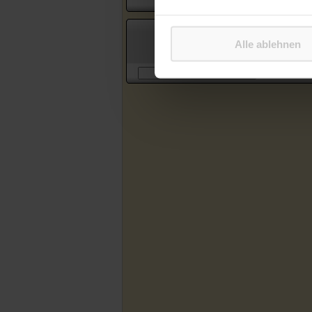
Suche in Artikeln des Katholischen
Alle ablehnen
Sonntagsblattes