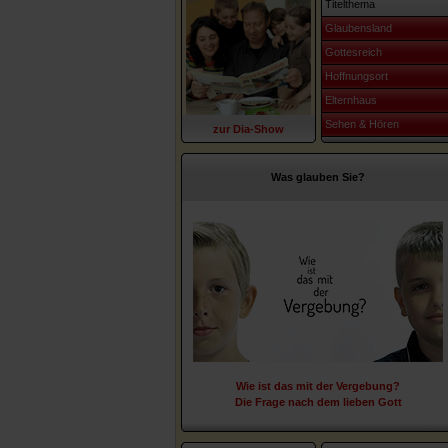
Titelthema
Glaubensland
Gottesreich
Hoffnungsort
Elternhaus
Sehen & Hören
zur Dia-Show
Was glauben Sie?
Wie ist das mit der Vergebung?
Die Frage nach dem lieben Gott