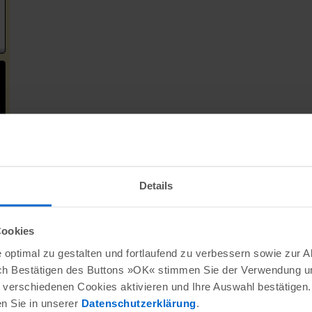
Details
Cookies
optimal zu gestalten und fortlaufend zu verbessern sowie zur 
ch Bestätigen des Buttons »OK« stimmen Sie der Verwendung un
verschiedenen Cookies aktivieren und Ihre Auswahl bestätigen.
en Sie in unserer
Datenschutzerklärung
.