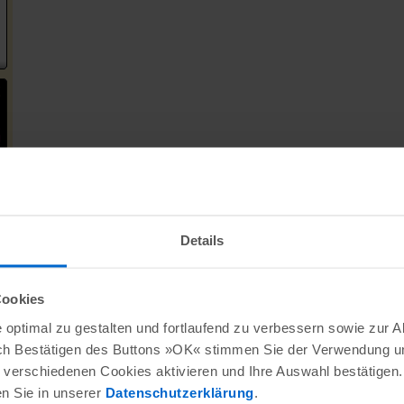
Details
Cookies
optimal zu gestalten und fortlaufend zu verbessern sowie zur 
ch Bestätigen des Buttons »OK« stimmen Sie der Verwendung un
verschiedenen Cookies aktivieren und Ihre Auswahl bestätigen.
en Sie in unserer
Datenschutzerklärung
.