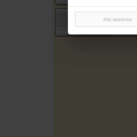
Suche in Artikeln des Katholischen
Alle ablehnen
Sonntagsblattes