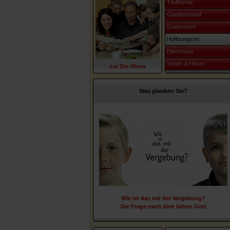
Titelthema
Glaubensland
Gottesreich
Hoffnungsort
Elternhaus
Sehen & Hören
zur Dia-Show
Was glauben Sie?
Wie ist das mit der Vergebung?
Die Frage nach dem lieben Gott