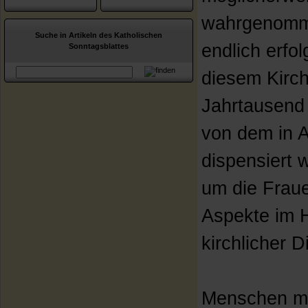
wahrgenomm
Suche in Artikeln des Katholischen
endlich erfo
Sonntagsblattes
diesem Kirch
Jahrtausend 
von dem in 
dispensiert 
um die Fraue
Aspekte im H
kirchlicher 
Menschen mit