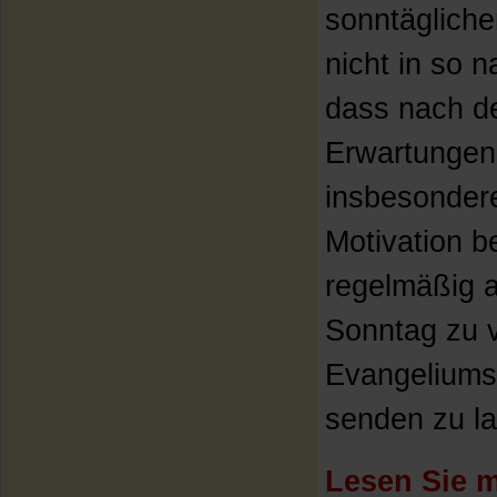
sonntäglich
nicht in so 
dass nach d
Erwartungen
insbesonder
Motivation be
regelmäßig a
Sonntag zu 
Evangeliums 
senden zu las
Lesen Sie m