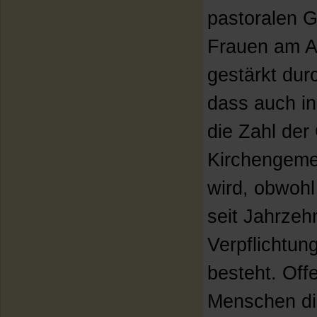
pastoralen G
Frauen am Am
gestärkt dur
dass auch i
die Zahl der
Kirchengeme
wird, obwohl
seit Jahrzeh
Verpflichtung
besteht. Offe
Menschen di