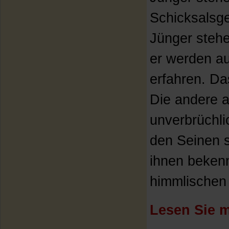
Schicksalsge
Jünger stehe
er werden au
erfahren. Das
Die andere a
unverbrüchl
den Seinen s
ihnen beken
himmlischen V
Lesen Sie m