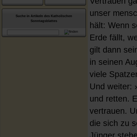
Vertrauen ga
unser mensc
Suche in Artikeln des Katholischen
Sonntagsblattes
hält: Wenn s
Erde fällt, w
gilt dann se
in seinen Au
viele Spatzen
Und weiter: 
und retten. E
vertrauen. U
die sich zu
Jünger stehe