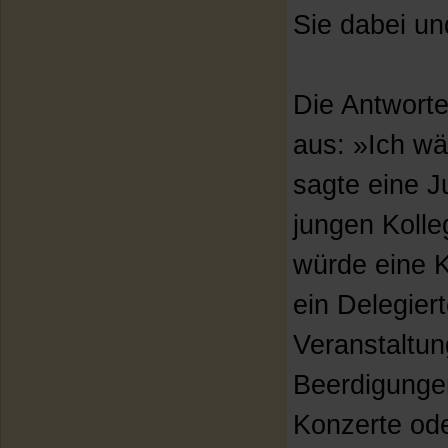
Sie dabei u
Die Antworte
aus: »Ich wä
sagte eine Ju
jungen Kolleg
würde eine 
ein Delegier
Veranstaltu
Beerdigungen
Konzerte ode