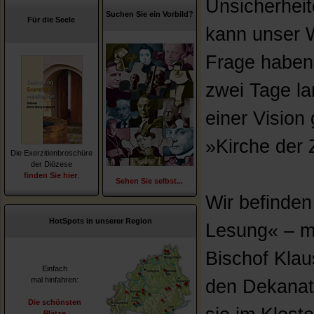
Unsicherheit
Suchen Sie ein Vorbild?
Für die Seele
kann unser 
Frage haben
zwei Tage l
einer Vision
»Kirche der Z
Die Exerzitienbroschüre
der Diözese
finden Sie hier
.
Sehen Sie selbst...
Wir befinden
HotSpots in unserer Region
Lesung« – m
Bischof Klau
Einfach
mal hinfahren:
den Dekanat
Die schönsten
Plätze