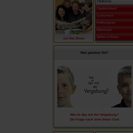
Titelthema
Glaubensland
Gottesreich
Hoffnungsort
Elternhaus
Sehen & Hören
zur Dia-Show
Was glauben Sie?
Wie ist das mit der Vergebung?
Die Frage nach dem lieben Gott