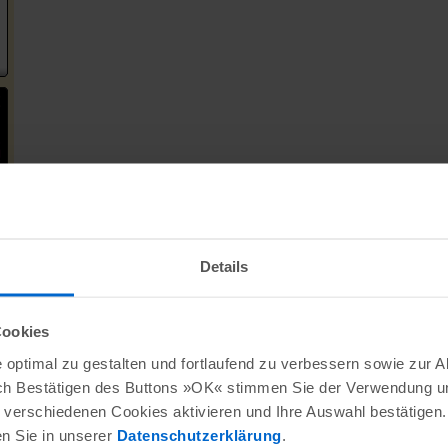
Details
Cookies
optimal zu gestalten und fortlaufend zu verbessern sowie zur 
ch Bestätigen des Buttons »OK« stimmen Sie der Verwendung un
verschiedenen Cookies aktivieren und Ihre Auswahl bestätigen.
en Sie in unserer
Datenschutzerklärung
.