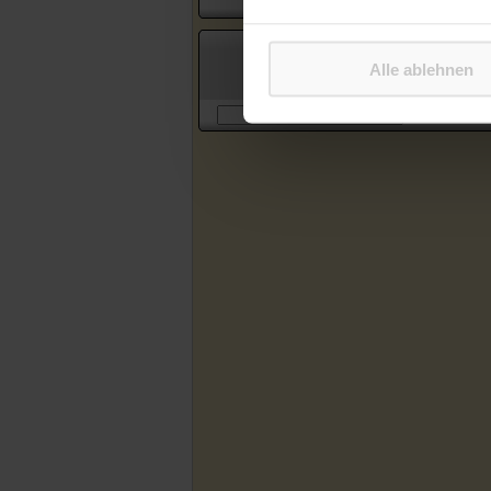
Suche in Artikeln des Katholischen
Alle ablehnen
Sonntagsblattes