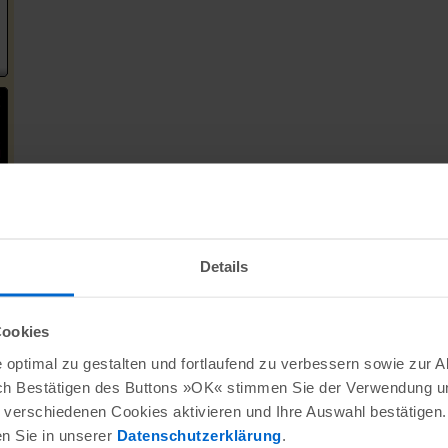
Details
Cookies
optimal zu gestalten und fortlaufend zu verbessern sowie zur 
ch Bestätigen des Buttons »OK« stimmen Sie der Verwendung un
verschiedenen Cookies aktivieren und Ihre Auswahl bestätigen.
en Sie in unserer
Datenschutzerklärung
.