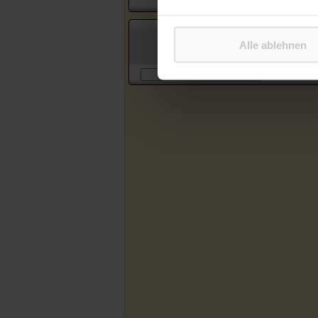
Suche in Artikeln des Katholischen
Alle ablehnen
Sonntagsblattes