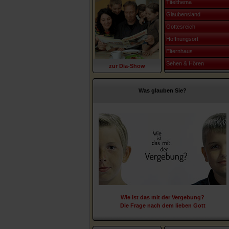
Titelthema
Glaubensland
Gottesreich
Hoffnungsort
Elternhaus
Sehen & Hören
zur Dia-Show
Was glauben Sie?
Wie ist das mit der Vergebung?
Die Frage nach dem lieben Gott