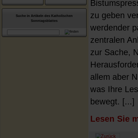
Bistumspres
zu geben ver
Suche in Artikeln des Katholischen
Sonntagsblattes
werdender pa
zentralen An
zur Sache, 
Herausforder
allem aber 
was Ihre Les
bewegt. [...]
Lesen Sie m