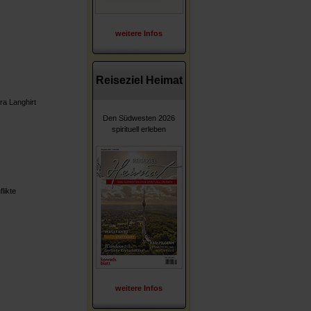
weitere Infos
Reiseziel Heimat
ra Langhirt
Den Südwesten 2026
spirituell erleben
likte
weitere Infos