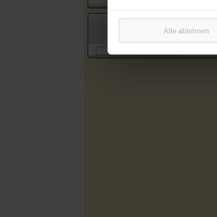
Suche in Artikeln des Katholischen
Alle ablehnen
Sonntagsblattes