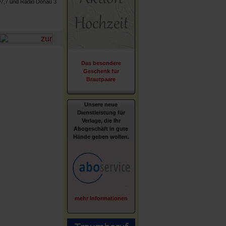
07,7 und Radio Donau 3
Das besondere
Geschenk für
Brautpaare
Unsere neue
Dienstleistung für
Verlage, die Ihr
Abogeschäft in gute
Hände geben wollen.
mehr Informationen