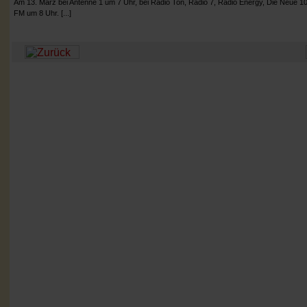
Am 13. März bei Antenne 1 um 7 Uhr, bei Radio Ton, Radio 7, Radio Energy, Die Neue 1
FM um 8 Uhr. [...]