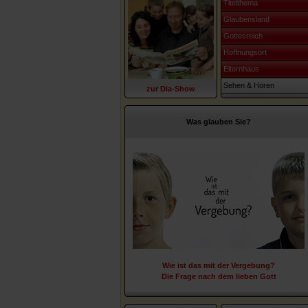
Titelthema
Glaubensland
Gottesreich
Hoffnungsort
Elternhaus
Sehen & Hören
zur Dia-Show
Was glauben Sie?
Wie ist das mit der Vergebung?
Die Frage nach dem lieben Gott