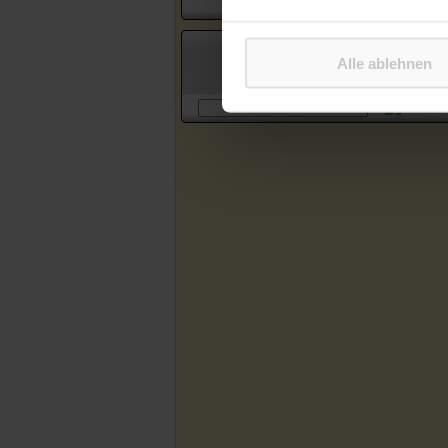
Suche in Artikeln des Katholischen
Alle ablehnen
Sonntagsblattes