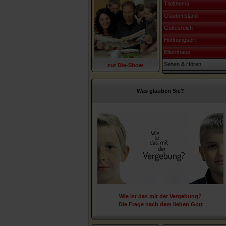
Titelthema
Glaubensland
Gottesreich
Hoffnungsort
Elternhaus
Sehen & Hören
zur Dia-Show
Was glauben Sie?
Wie ist das mit der Vergebung?
Die Frage nach dem lieben Gott