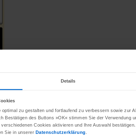
Details
Cookies
optimal zu gestalten und fortlaufend zu verbessern sowie zur 
ch Bestätigen des Buttons »OK« stimmen Sie der Verwendung un
verschiedenen Cookies aktivieren und Ihre Auswahl bestätigen.
en Sie in unserer
Datenschutzerklärung
.