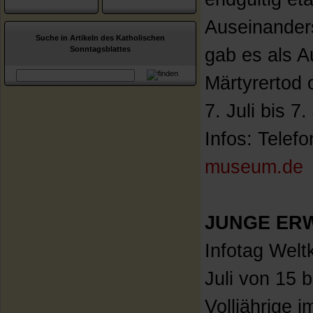
Auseinander
Suche in Artikeln des Katholischen
Sonntagsblattes
gab es als 
Märtyrertod 
7. Juli bis 7
Infos: Telef
museum.de
JUNGE ER
Infotag Welt
Juli von 15 
Volljährige 