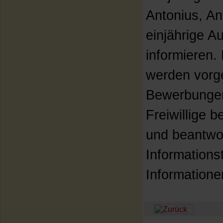
Antonius, An
einjährige 
informieren. 
werden vorge
Bewerbungen
Freiwillige 
und beantwor
Informations
Information