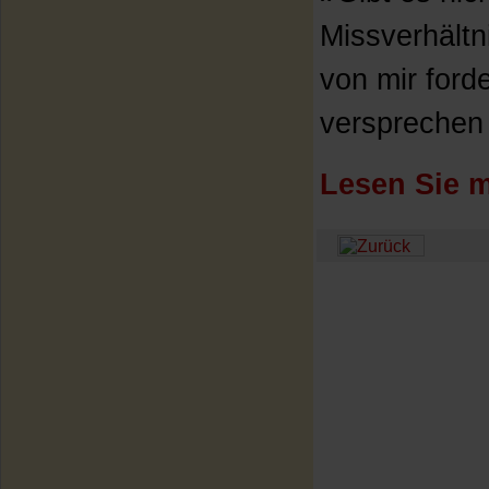
Missverhält
von mir ford
versprechen 
Lesen Sie m