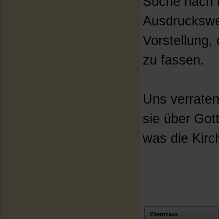
Suche nach i
Ausdruckswe
Vorstellung,
zu fassen.
Uns verraten
sie über Got
was die Kirc
Elternhaus