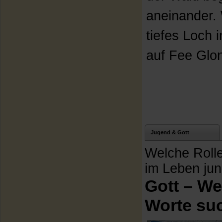
aneinander.
tiefes Loch 
auf Fee Glon
Jugend & Gott
Welche Rolle
im Leben ju
Gott – W
Worte su