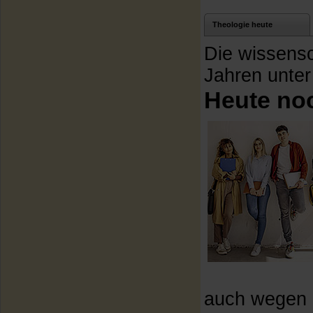
Theologie heute
Die wissensch
Jahren unte
Heute no
auch wegen d