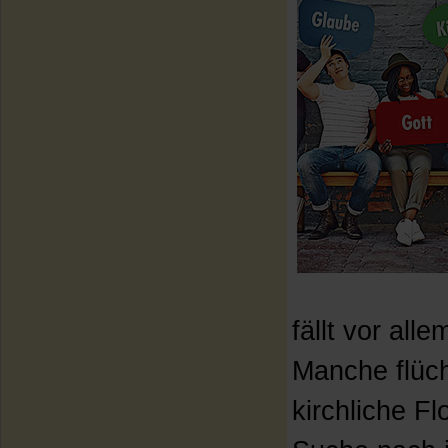
fällt vor al
Manche flüch
kirchliche Fl