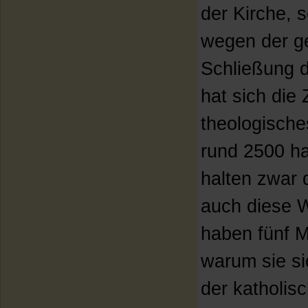
der Kirche,
wegen der ge
Schließung d
hat sich die 
theologische
rund 2500 h
halten zwar 
auch diese 
haben fünf M
warum sie si
der katholis