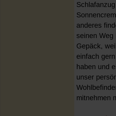
Schlafanzug
Sonnencrem
anderes find
seinen Weg 
Gepäck, weil
einfach gern
haben und e
unser persön
Wohlbefinde
mitnehmen 