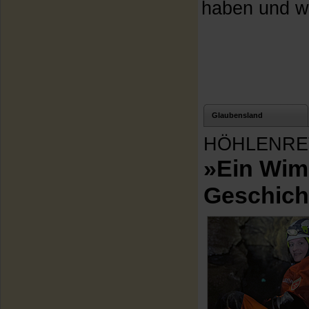
haben und wa
Glaubensland
HÖHLENRE
»Ein Wim
Geschich