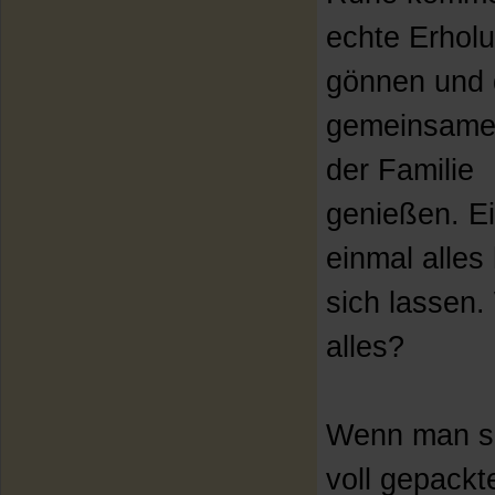
echte Erhol
gönnen und 
gemeinsame 
der Familie
genießen. E
einmal alles 
sich lassen. 
alles?
Wenn man si
voll gepackt