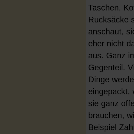
Taschen, Ko
Rucksäcke 
anschaut, si
eher nicht 
aus. Ganz i
Gegenteil. V
Dinge werd
eingepackt, 
sie ganz off
brauchen, w
Beispiel Zah