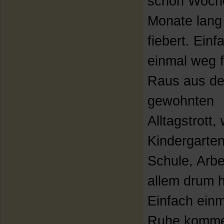
schon Woch
Monate lang
fiebert. Einf
einmal weg 
Raus aus d
gewohnten
Alltagstrott
Kindergarten
Schule, Arbe
allem drum 
Einfach einm
Ruhe komme