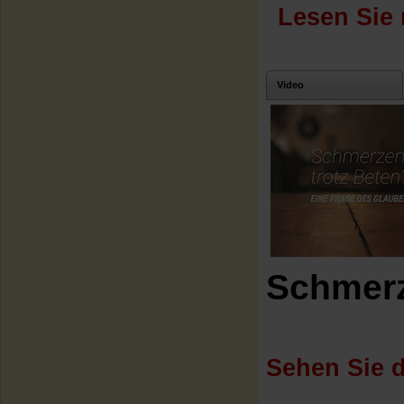
Lesen Sie 
Video
Schmerz
Sehen Sie d