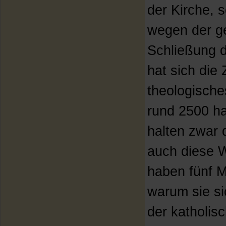
der Kirche,
wegen der ge
Schließung d
hat sich die 
theologische
rund 2500 h
halten zwar 
auch diese 
haben fünf M
warum sie si
der katholis