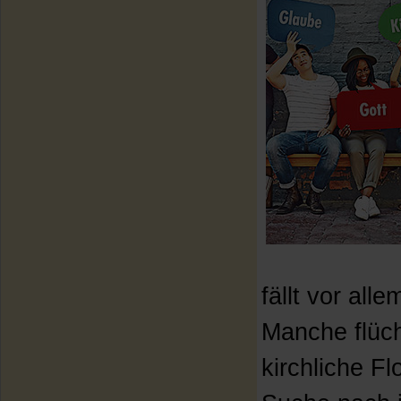
fällt vor al
Manche flüch
kirchliche Fl