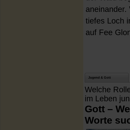
aneinander.
tiefes Loch 
auf Fee Glon
Jugend & Gott
Welche Rolle
im Leben ju
Gott – W
Worte su