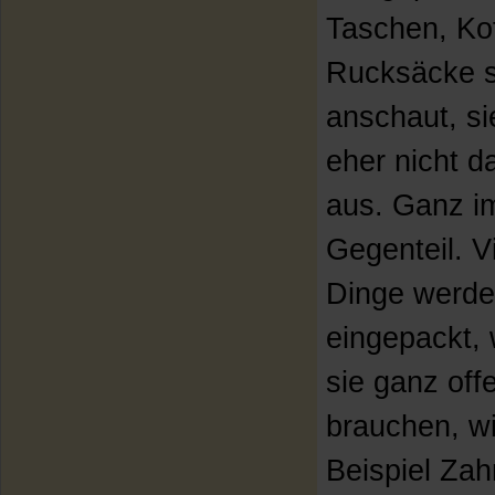
Taschen, Ko
Rucksäcke 
anschaut, si
eher nicht 
aus. Ganz i
Gegenteil. V
Dinge werd
eingepackt, 
sie ganz off
brauchen, w
Beispiel Zah