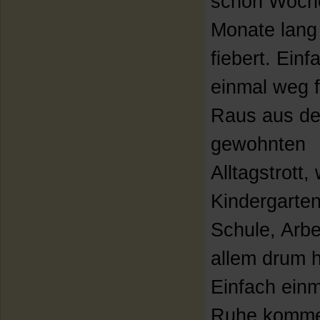
schon Woch
Monate lang
fiebert. Einf
einmal weg 
Raus aus d
gewohnten
Alltagstrott
Kindergarten
Schule, Arbe
allem drum 
Einfach einm
Ruhe komme