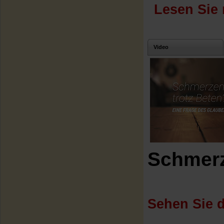
Lesen Sie 
Video
Schmerz
Sehen Sie d