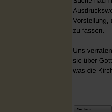
Suche nach i
Ausdruckswe
Vorstellung,
zu fassen.
Uns verraten
sie über Got
was die Kirc
Elternhaus