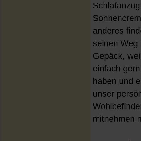
Schlafanzug
Sonnencrem
anderes find
seinen Weg 
Gepäck, weil
einfach gern
haben und e
unser persön
Wohlbefinde
mitnehmen 