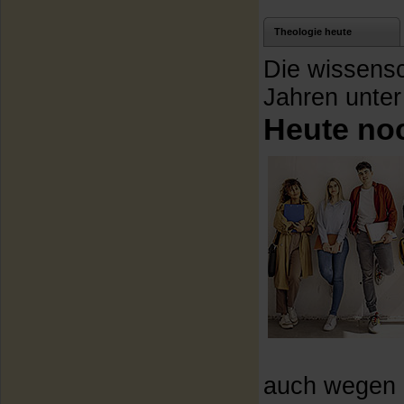
Theologie heute
Die wissensch
Jahren unte
Heute no
auch wegen d