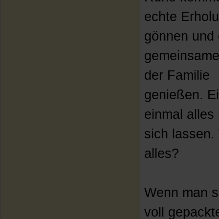
echte Erhol
gönnen und 
gemeinsame 
der Familie
genießen. E
einmal alles 
sich lassen. 
alles?
Wenn man si
voll gepackt