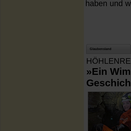
haben und wa
Glaubensland
HÖHLENRE
»Ein Wim
Geschich