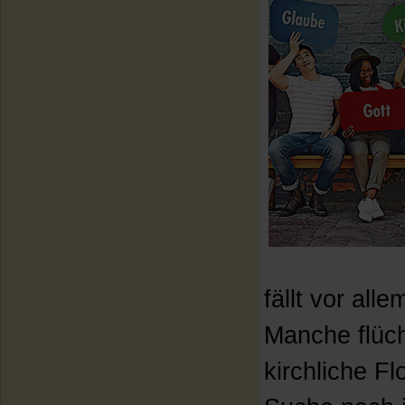
fällt vor al
Manche flüch
kirchliche Fl