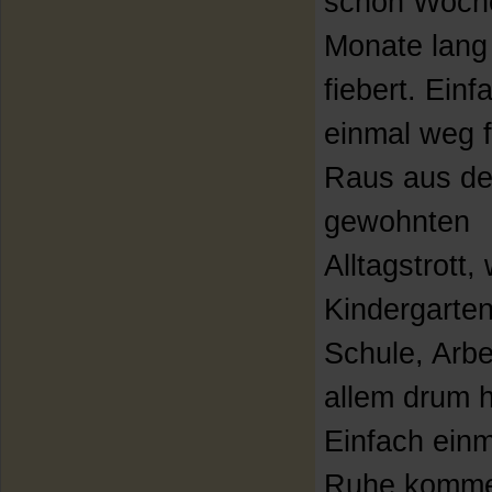
schon Woch
Monate lang
fiebert. Einf
einmal weg 
Raus aus d
gewohnten
Alltagstrott
Kindergarten
Schule, Arbe
allem drum 
Einfach einm
Ruhe komme