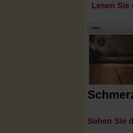
Lesen Sie 
Video
Schmerz
Sehen Sie d