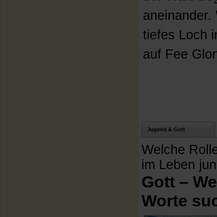
aneinander.
tiefes Loch 
auf Fee Glon
Jugend & Gott
Welche Rolle
im Leben ju
Gott – W
Worte su