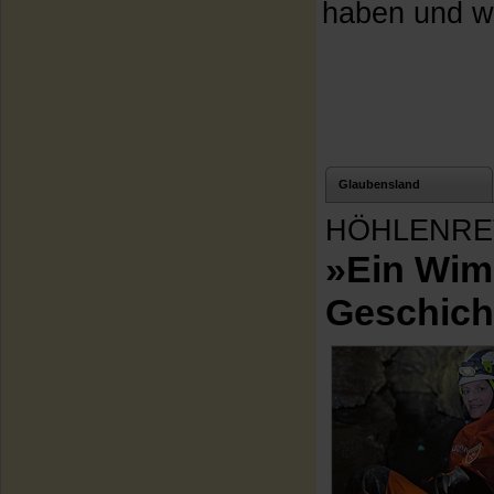
haben und wa
Glaubensland
HÖHLENRE
»Ein Wim
Geschich