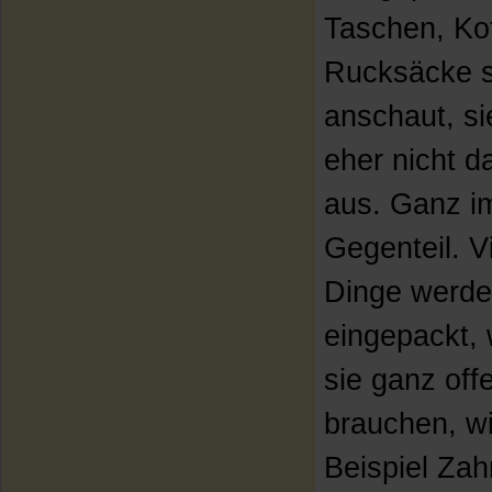
Taschen, Ko
Rucksäcke 
anschaut, si
eher nicht 
aus. Ganz i
Gegenteil. V
Dinge werd
eingepackt, 
sie ganz off
brauchen, w
Beispiel Zah