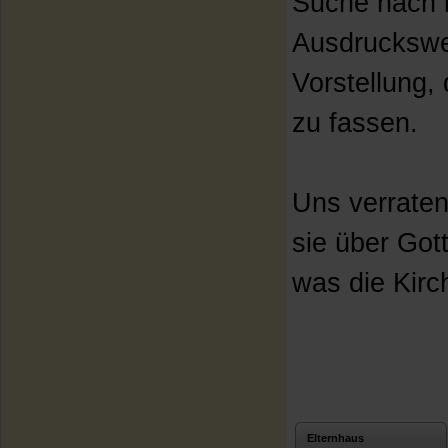
Suche nach i
Ausdruckswe
Vorstellung,
zu fassen.
Uns verraten
sie über Got
was die Kirc
Elternhaus