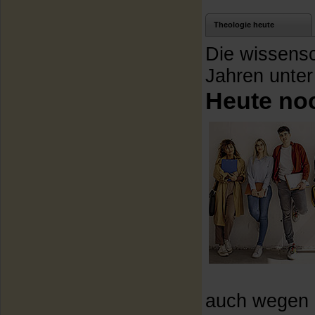
Theologie heute
Die wissensch
Jahren unte
Heute no
auch wegen d