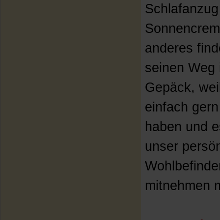
Schlafanzug
Sonnencrem
anderes find
seinen Weg 
Gepäck, weil
einfach gern
haben und e
unser persön
Wohlbefinde
mitnehmen 