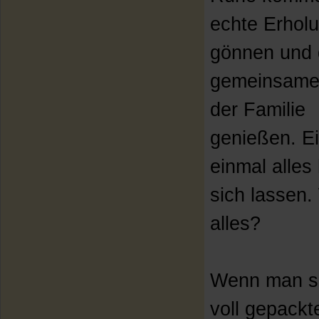
echte Erhol
gönnen und 
gemeinsame 
der Familie
genießen. E
einmal alles 
sich lassen. 
alles?
Wenn man si
voll gepackt