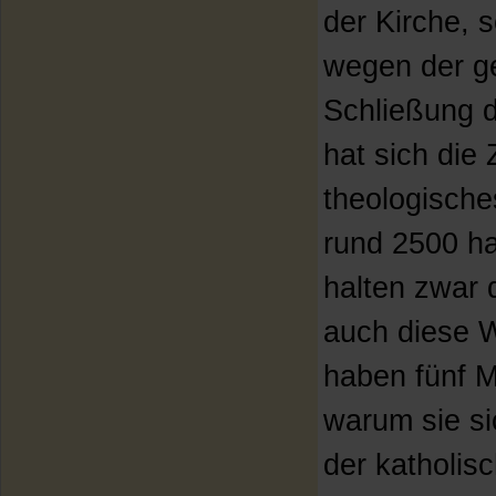
der Kirche,
wegen der ge
Schließung d
hat sich die 
theologische
rund 2500 h
halten zwar 
auch diese 
haben fünf M
warum sie si
der katholis