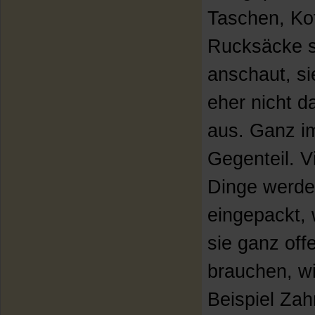
Taschen, Ko
Rucksäcke 
anschaut, si
eher nicht 
aus. Ganz i
Gegenteil. V
Dinge werd
eingepackt, 
sie ganz off
brauchen, w
Beispiel Zah