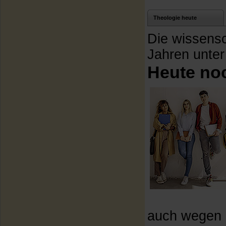
Theologie heute
Die wissensch
Jahren unte
Heute no
auch wegen d