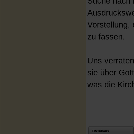
Suche nach i
Ausdruckswe
Vorstellung,
zu fassen.
Uns verraten
sie über Got
was die Kirc
Elternhaus