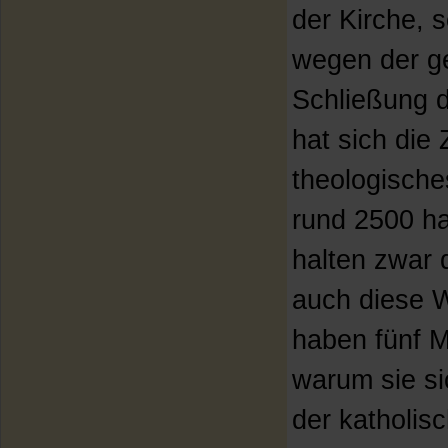
der Kirche,
wegen der ge
Schließung d
hat sich die 
theologische
rund 2500 h
halten zwar 
auch diese 
haben fünf M
warum sie si
der katholis