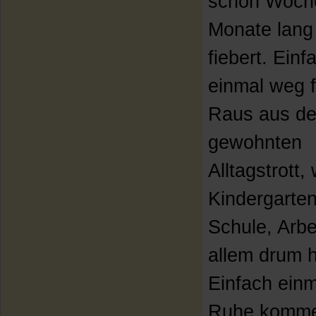
schon Woch
Monate lang
fiebert. Einf
einmal weg 
Raus aus d
gewohnten
Alltagstrott
Kindergarten
Schule, Arbe
allem drum 
Einfach einm
Ruhe komme