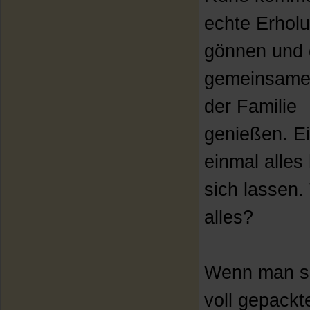
echte Erhol
gönnen und 
gemeinsame 
der Familie
genießen. E
einmal alles 
sich lassen. 
alles?
Wenn man si
voll gepackt