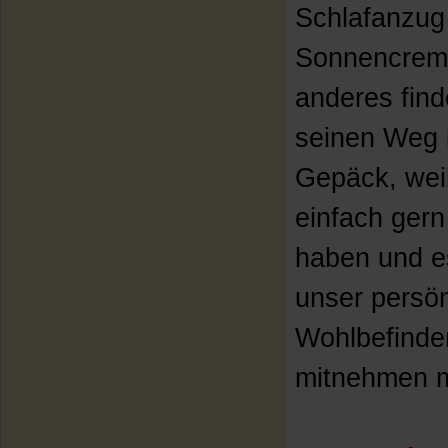
Schlafanzug
Sonnencrem
anderes find
seinen Weg 
Gepäck, weil
einfach gern
haben und e
unser persön
Wohlbefinde
mitnehmen 