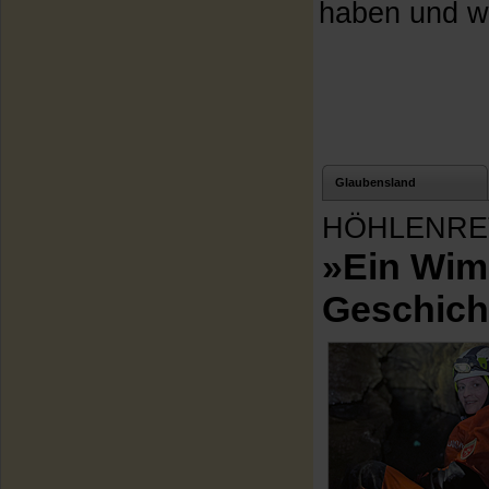
haben und wa
Glaubensland
HÖHLENRE
»Ein Wim
Geschich