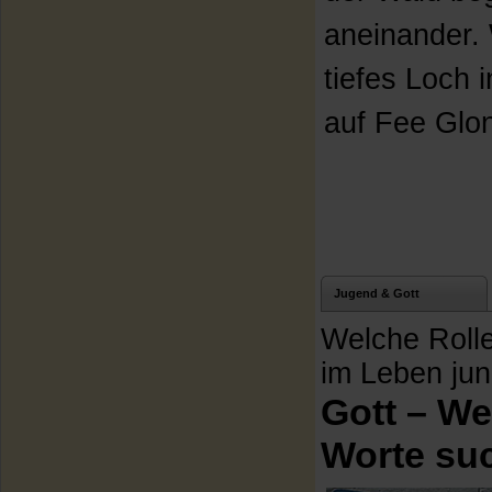
aneinander.
tiefes Loch 
auf Fee Glon
Jugend & Gott
Welche Rolle
im Leben ju
Gott – W
Worte su