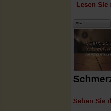
Lesen Sie 
Video
Schmerz
Sehen Sie d