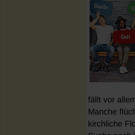
fällt vor al
Manche flüch
kirchliche Fl