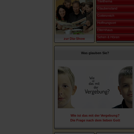
Titelthema
Glaubensland
Gottesreich
Hoffnungsort
Elternhaus
Sehen & Hören
zur Dia-Show
Was glauben Sie?
Wie ist das mit der Vergebung?
Die Frage nach dem lieben Gott