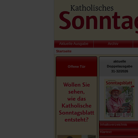
Aktuelle Ausgabe
Archiv
Startseite
aktuelle
Doppelausgabe
Offene Tür
31-32/2026
Inhaltsverzeichnis
Klartext