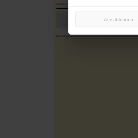
Suche in Artikeln des Katholischen
Alle ablehnen
Sonntagsblattes