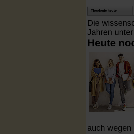
Theologie heute
Die wissensch
Jahren unte
Heute no
auch wegen d