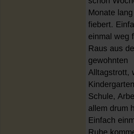
schon Woch
Monate lang
fiebert. Einf
einmal weg 
Raus aus d
gewohnten
Alltagstrott
Kindergarten
Schule, Arbe
allem drum 
Einfach einm
Ruhe komme