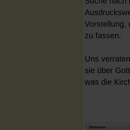
Suche nach i
Ausdruckswe
Vorstellung,
zu fassen.
Uns verraten
sie über Got
was die Kirc
Elternhaus