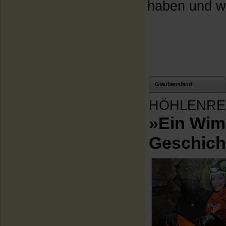
haben und wa
Glaubensland
HÖHLENRE
»Ein Wim
Geschich