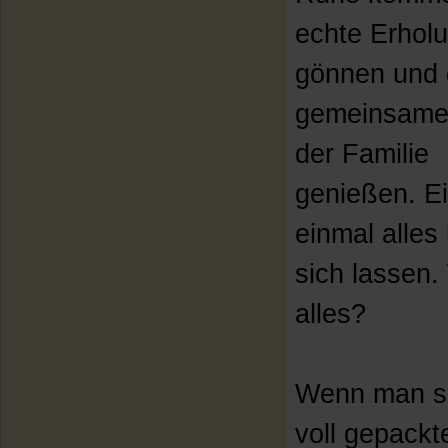
echte Erhol
gönnen und 
gemeinsame 
der Familie
genießen. E
einmal alles 
sich lassen. 
alles?
Wenn man si
voll gepackt