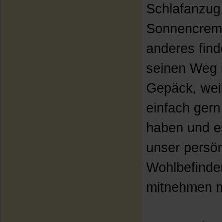
Schlafanzug
Sonnencrem
anderes find
seinen Weg 
Gepäck, weil
einfach gern
haben und e
unser persön
Wohlbefinde
mitnehmen 