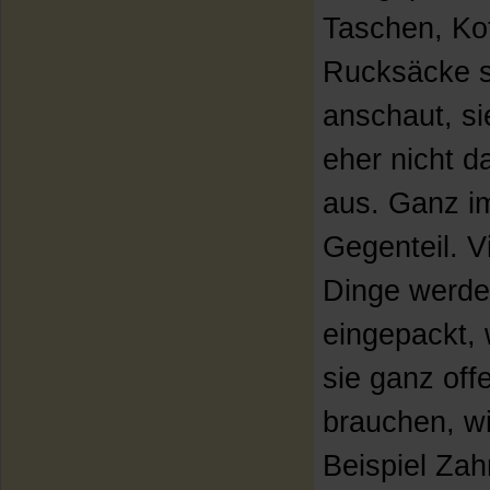
Taschen, Ko
Rucksäcke 
anschaut, si
eher nicht 
aus. Ganz i
Gegenteil. V
Dinge werd
eingepackt, 
sie ganz off
brauchen, w
Beispiel Zah