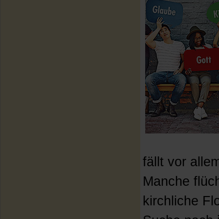
fällt vor al
Manche flüch
kirchliche Fl