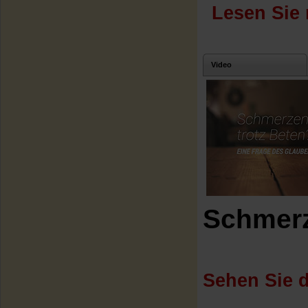
Lesen Sie 
Video
Schmerz
Sehen Sie d