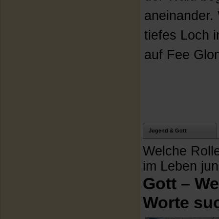
aneinander.
tiefes Loch 
auf Fee Glon
Jugend & Gott
Welche Rolle
im Leben ju
Gott – W
Worte su