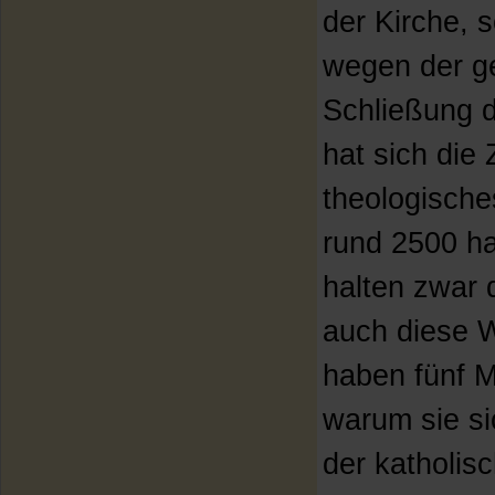
der Kirche,
wegen der ge
Schließung d
hat sich die 
theologische
rund 2500 h
halten zwar 
auch diese 
haben fünf M
warum sie si
der katholis