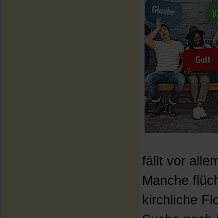
fällt vor al
Manche flüch
kirchliche Fl