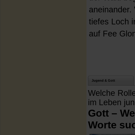
aneinander.
tiefes Loch 
auf Fee Glon
Jugend & Gott
Welche Rolle
im Leben ju
Gott – W
Worte su