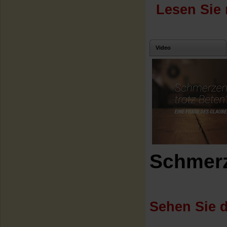
Lesen Sie 
Video
Schmerz
Sehen Sie d