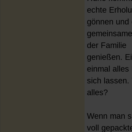
echte Erhol
gönnen und 
gemeinsame 
der Familie
genießen. E
einmal alles 
sich lassen. 
alles?
Wenn man si
voll gepackt