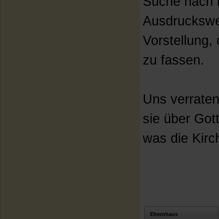
Suche nach i
Ausdruckswe
Vorstellung,
zu fassen.
Uns verraten
sie über Got
was die Kirc
Elternhaus