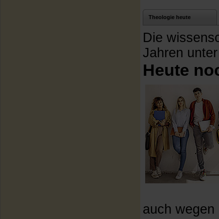
Theologie heute
Die wissensch
Jahren unte
Heute no
auch wegen d