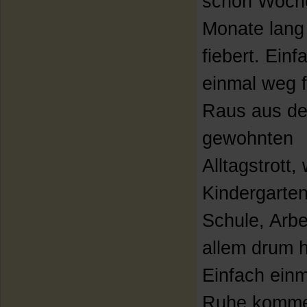
schon Woch
Monate lang
fiebert. Einf
einmal weg 
Raus aus d
gewohnten
Alltagstrott
Kindergarten
Schule, Arbe
allem drum 
Einfach einm
Ruhe komme