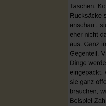
Taschen, Ko
Rucksäcke 
anschaut, si
eher nicht 
aus. Ganz i
Gegenteil. V
Dinge werd
eingepackt, 
sie ganz off
brauchen, w
Beispiel Zah