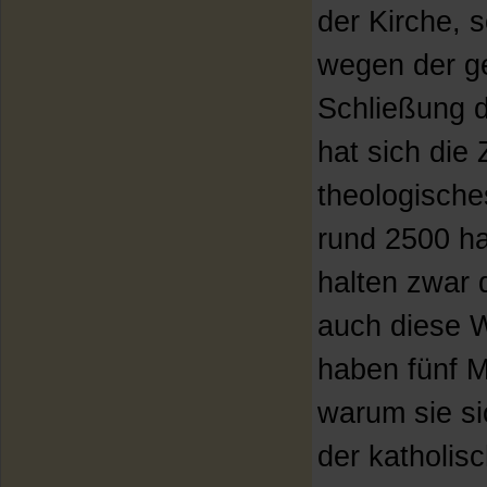
der Kirche,
wegen der ge
Schließung d
hat sich die 
theologische
rund 2500 h
halten zwar 
auch diese 
haben fünf M
warum sie si
der katholis