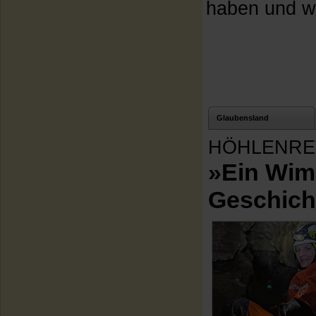
haben und wa
Glaubensland
HÖHLENRE
»Ein Wim
Geschich