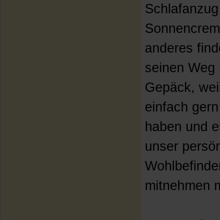
Schlafanzug
Sonnencrem
anderes find
seinen Weg 
Gepäck, weil
einfach gern
haben und e
unser persön
Wohlbefinde
mitnehmen 