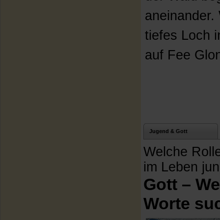
aneinander.
tiefes Loch 
auf Fee Glon
Jugend & Gott
Welche Rolle
im Leben ju
Gott – W
Worte su