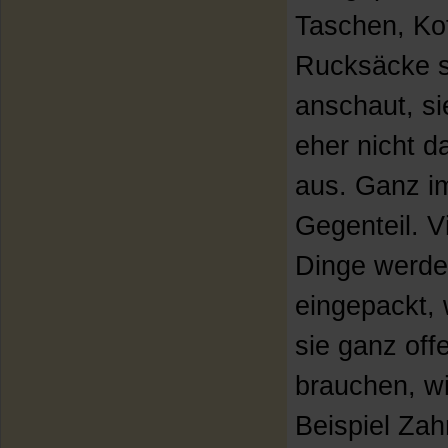
Taschen, Ko
Rucksäcke 
anschaut, si
eher nicht 
aus. Ganz i
Gegenteil. V
Dinge werd
eingepackt, 
sie ganz off
brauchen, w
Beispiel Zah