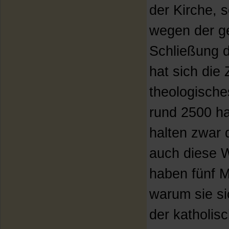
der Kirche,
wegen der ge
Schließung d
hat sich die 
theologische
rund 2500 h
halten zwar 
auch diese 
haben fünf M
warum sie si
der katholis