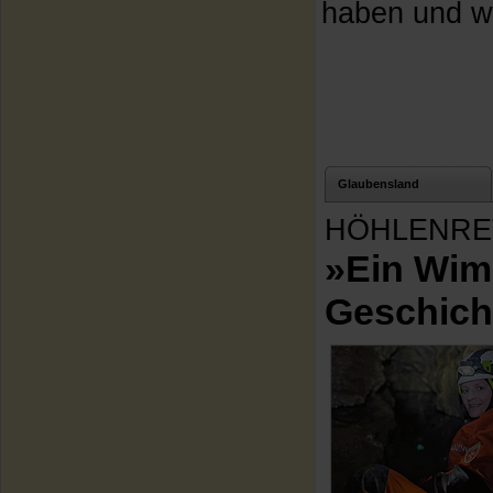
haben und wa
Glaubensland
HÖHLENRE
»Ein Wim
Geschich