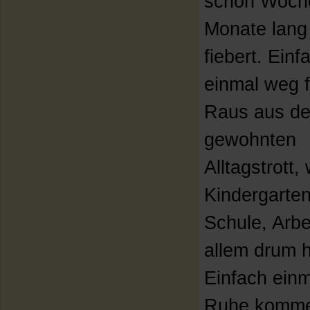
schon Woch
Monate lang
fiebert. Einf
einmal weg 
Raus aus d
gewohnten
Alltagstrott
Kindergarten
Schule, Arbe
allem drum 
Einfach einm
Ruhe komme