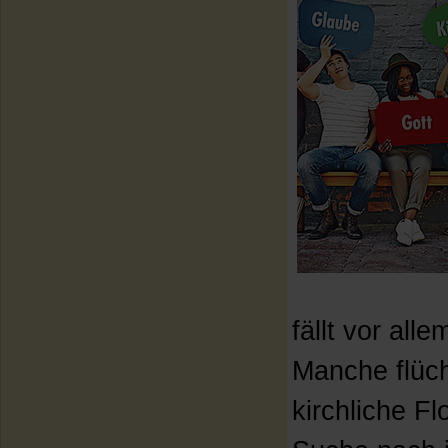
fällt vor al
Manche flüch
kirchliche Fl