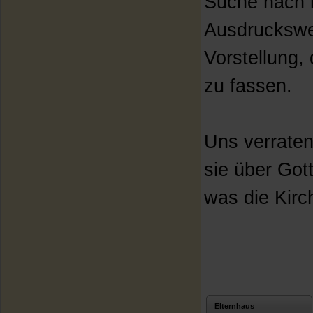
Suche nach i
Ausdruckswe
Vorstellung,
zu fassen.
Uns verraten
sie über Got
was die Kirc
Elternhaus