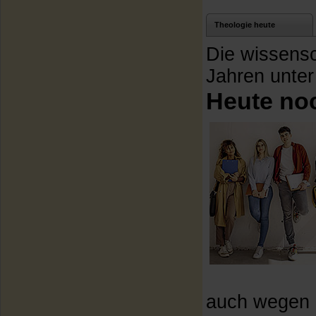
Theologie heute
Die wissensch
Jahren unte
Heute no
auch wegen d