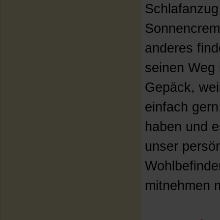
Schlafanzug
Sonnencrem
anderes find
seinen Weg 
Gepäck, weil
einfach gern
haben und e
unser persön
Wohlbefinde
mitnehmen 