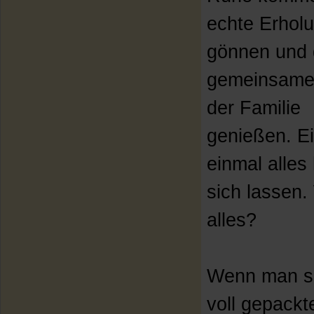
echte Erhol
gönnen und 
gemeinsame 
der Familie
genießen. E
einmal alles 
sich lassen. 
alles?
Wenn man si
voll gepackt