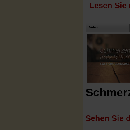
Lesen Sie 
Video
Schmerz
Sehen Sie d