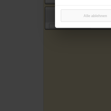
Suche in Artikeln des Katholischen
Alle ablehnen
Sonntagsblattes