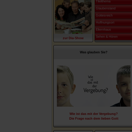
Titelthema
Glaubensland
Gottesreich
Hoffnungsort
Elternhaus
Sehen & Hören
zur Dia-Show
Was glauben Sie?
Wie ist das mit der Vergebung?
Die Frage nach dem lieben Gott