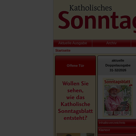
Aktuelle Ausgabe
Archiv
Startseite
aktuelle
Doppelausgabe
Offene Tür
31-32/2026
Inhaltsverzeichnis
Klartext