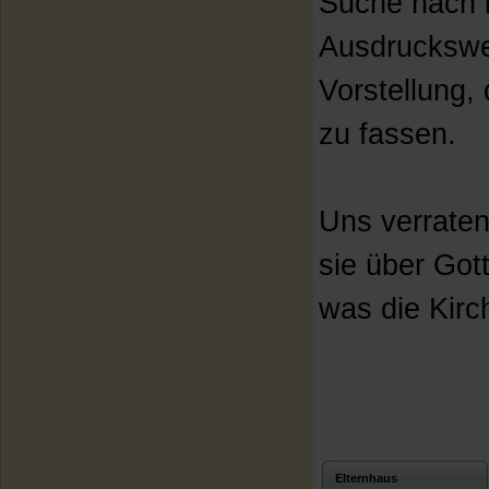
Suche nach i
Ausdruckswe
Vorstellung,
zu fassen.
Uns verraten
sie über Got
was die Kirc
Elternhaus