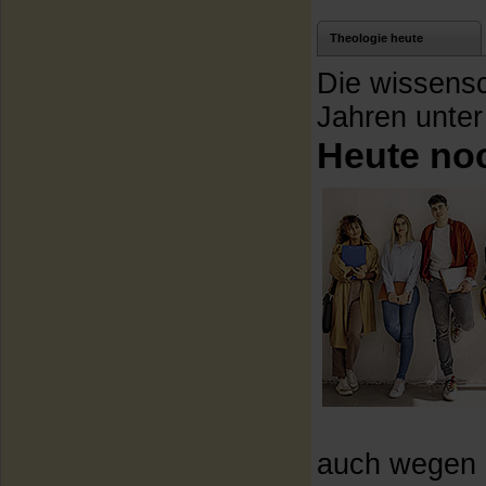
Theologie heute
Die wissensch
Jahren unte
Heute no
auch wegen d