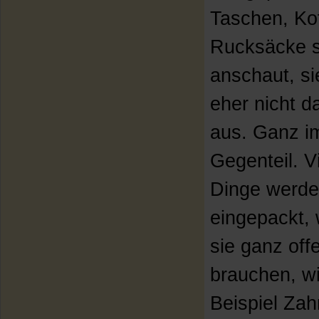
Taschen, Ko
Rucksäcke 
anschaut, si
eher nicht 
aus. Ganz i
Gegenteil. V
Dinge werd
eingepackt, 
sie ganz off
brauchen, w
Beispiel Zah