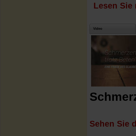
Lesen Sie 
Video
Schmerz
Sehen Sie d