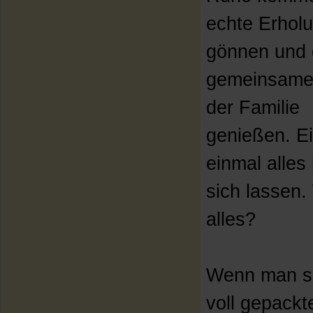
echte Erhol
gönnen und 
gemeinsame 
der Familie
genießen. E
einmal alles 
sich lassen. 
alles?
Wenn man si
voll gepackt