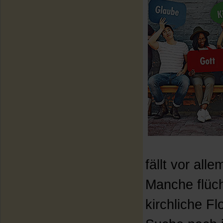
fällt vor al
Manche flüch
kirchliche Fl