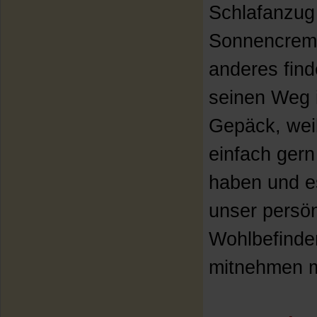
Schlafanzug
Sonnencrem
anderes find
seinen Weg 
Gepäck, weil
einfach gern
haben und e
unser persön
Wohlbefinde
mitnehmen 