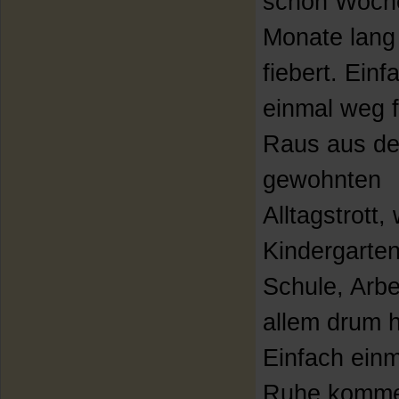
schon Woch
Monate lang
fiebert. Einf
einmal weg 
Raus aus d
gewohnten
Alltagstrott
Kindergarten
Schule, Arbe
allem drum 
Einfach einm
Ruhe komme