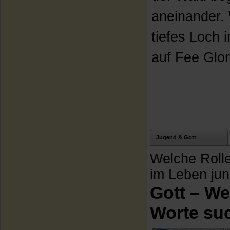
aneinander.
tiefes Loch 
auf Fee Glon
Jugend & Gott
Welche Rolle
im Leben ju
Gott – W
Worte su