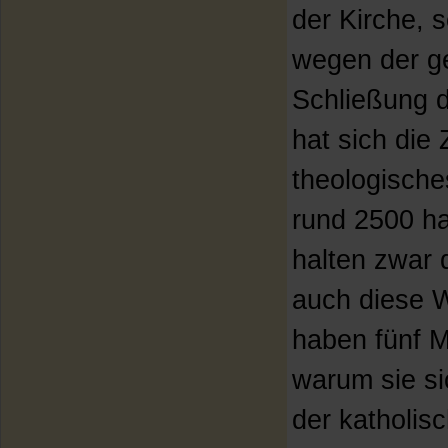
der Kirche,
wegen der ge
Schließung d
hat sich die 
theologische
rund 2500 h
halten zwar 
auch diese 
haben fünf M
warum sie si
der katholis