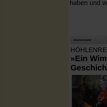
haben und wa
Glaubensland
HÖHLENRE
»Ein Wim
Geschich