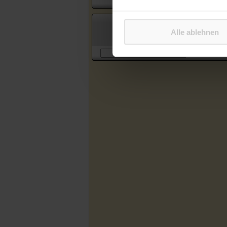
Suche in Artikeln des Katholischen
Alle ablehnen
Sonntagsblattes