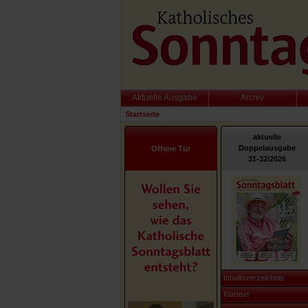
Aktuelle Ausgabe
Archiv
Startseite
aktuelle
Doppelausgabe
Offene Tür
31-32/2026
Inhaltsverzeichnis
Klartext