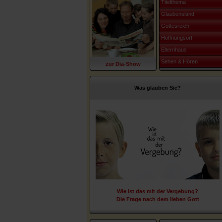
Titelthema
Glaubensland
Gottesreich
Hoffnungsort
Elternhaus
Sehen & Hören
zur Dia-Show
Was glauben Sie?
Wie ist das mit der Vergebung?
Die Frage nach dem lieben Gott